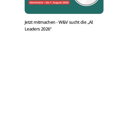
Jetzt mitmachen -
W&V sucht die „AI
Leaders 2026“