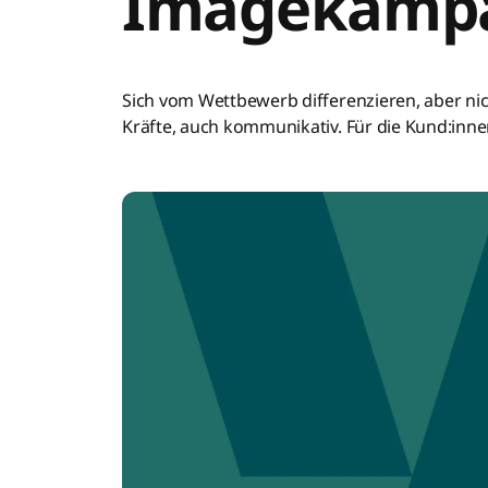
Imagekamp
Sich vom Wettbewerb differenzieren, aber ni
Kräfte, auch kommunikativ. Für die Kund:innen 