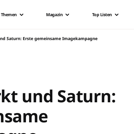
Themen
Magazin
Top Listen
nd Saturn: Erste gemeinsame Imagekampagne
t und Saturn:
insame