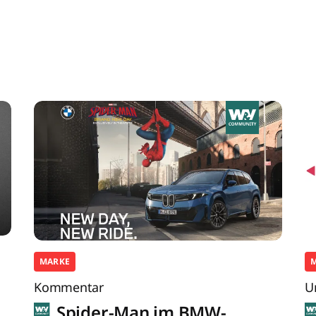
MARKE
Kommentar
U
Spider-Man im BMW-