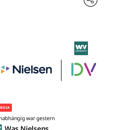
MEDIA
nabhängig war gestern
Was Nielsens