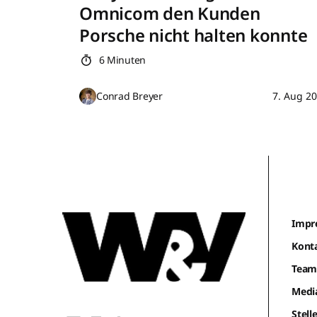
Omnicom den Kunden
Porsche nicht halten konnte
6 Minuten
Conrad Breyer
7. Aug 2
Impr
Kont
Tea
Medi
Stel