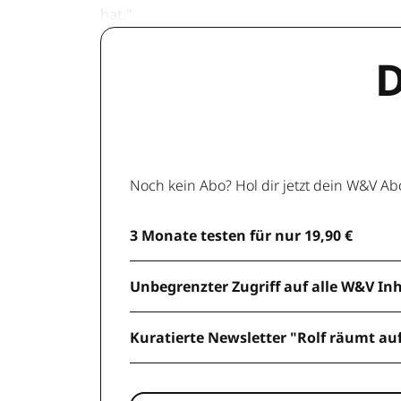
hat."
D
Noch kein Abo? Hol dir jetzt dein W&V Ab
3 Monate testen für nur 19,90 €
Unbegrenzter Zugriff auf alle W&V In
Kuratierte Newsletter "Rolf räumt au