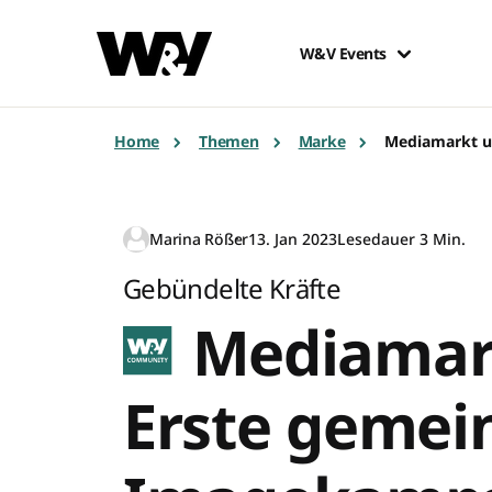
W&V Events
Home
Themen
Marke
Mediamarkt u
Marina Rößer
13. Jan 2023
Lesedauer 3 Min.
Gebündelte Kräfte
Mediamark
Erste geme