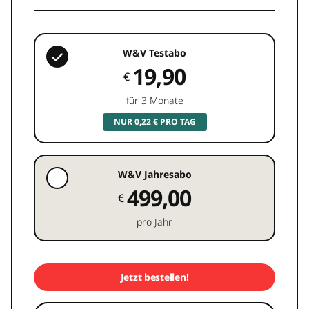
W&V Testabo
19,90
€
für 3 Monate
NUR 0,22 € PRO TAG
W&V Jahresabo
499,00
€
pro Jahr
Jetzt bestellen!