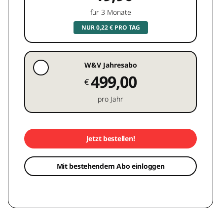
für 3 Monate
NUR 0,22 € PRO TAG
W&V Jahresabo
499,00
€
pro Jahr
Jetzt bestellen!
Mit bestehendem Abo einloggen