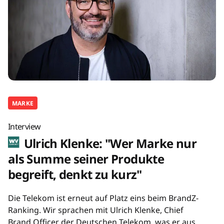
MARKE
Interview
Ulrich Klenke: "Wer Marke nur
als Summe seiner Produkte
begreift, denkt zu kurz"
Die Telekom ist erneut auf Platz eins beim BrandZ-
Ranking. Wir sprachen mit Ulrich Klenke, Chief
Brand Officer der Deutschen Telekom, was er aus