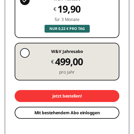
19,90
€
für 3 Monate
NUR 0,22 € PRO TAG
W&V Jahresabo
499,00
€
pro Jahr
Jetzt bestellen!
Mit bestehendem Abo einloggen