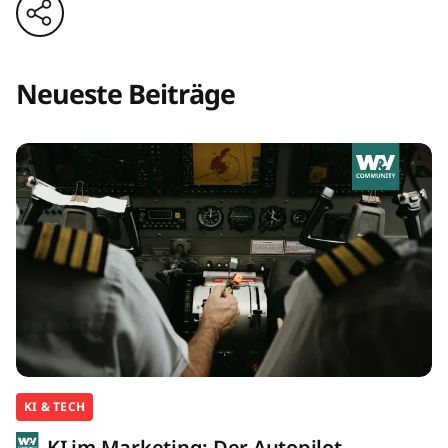
Neueste Beiträge
KI & TECH
KI im Marketing: Der Autopilot