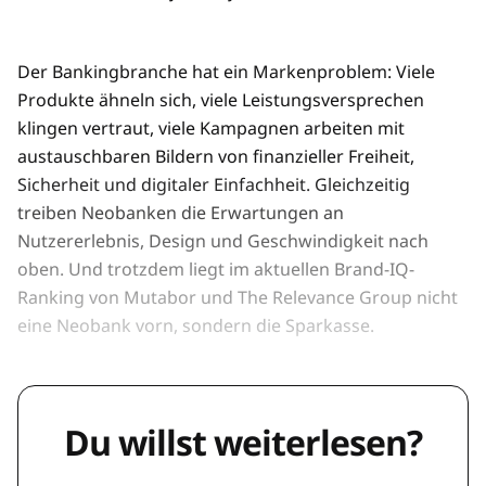
Der Bankingbranche hat ein Markenproblem: Viele
Produkte ähneln sich, viele Leistungsversprechen
klingen vertraut, viele Kampagnen arbeiten mit
austauschbaren Bildern von finanzieller Freiheit,
Sicherheit und digitaler Einfachheit. Gleichzeitig
treiben Neobanken die Erwartungen an
Nutzererlebnis, Design und Geschwindigkeit nach
oben. Und trotzdem liegt im aktuellen Brand-IQ-
Ranking von Mutabor und The Relevance Group nicht
eine Neobank vorn, sondern die Sparkasse.
Du willst weiterlesen?