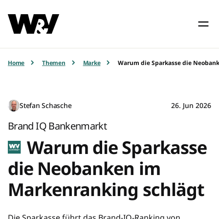
Home
Themen
Marke
Warum die Sparkasse die Neobank
Stefan Schasche
26. Jun 2026
Brand IQ Bankenmarkt
Warum die Sparkasse
die Neobanken im
Markenranking schlägt
Die Sparkasse führt das Brand-IQ-Ranking von