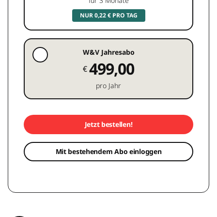
für 3 Monate
NUR 0,22 € PRO TAG
W&V Jahresabo
499,00
€
pro Jahr
Jetzt bestellen!
Mit bestehendem Abo einloggen