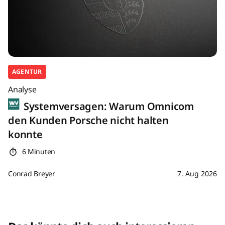
AGENTUR
Analyse
Systemversagen: Warum Omnicom
den Kunden Porsche nicht halten
konnte
6 Minuten
Conrad Breyer
7. Aug 2026