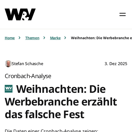
Home
Themen
Marke
Weihnachten: Die Werbebranche er
Stefan Schasche
3. Dez 2025
Cronbach-Analyse
Weihnachten: Die
Werbebranche erzählt
das falsche Fest
Die Daten einer Cronbach-Analyse zeigen: