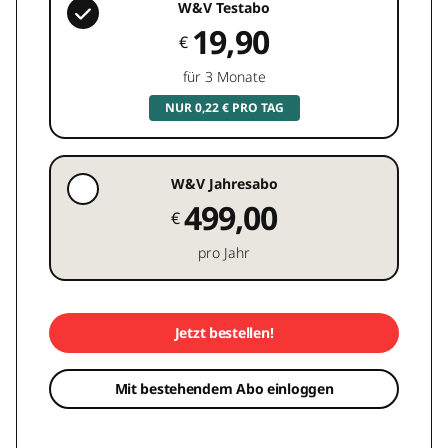
W&V Testabo
19,90
€
für 3 Monate
NUR 0,22 € PRO TAG
W&V Jahresabo
499,00
€
pro Jahr
Jetzt bestellen!
Mit bestehendem Abo einloggen