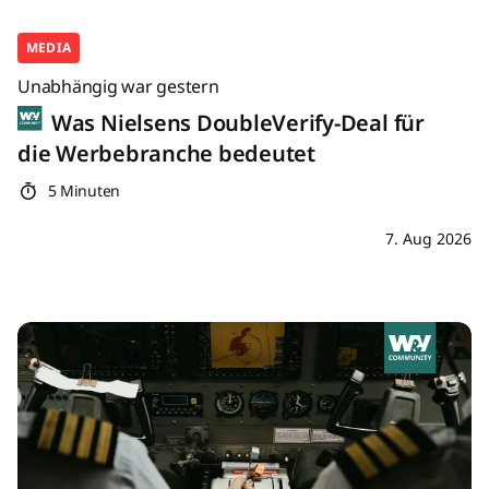
MEDIA
Unabhängig war gestern
Was Nielsens DoubleVerify-Deal für
die Werbebranche bedeutet
5 Minuten
7. Aug 2026