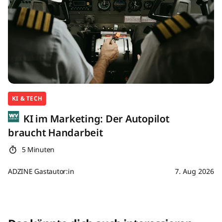
KI & TECH
KI im Marketing: Der Autopilot
braucht Handarbeit
5 Minuten
ADZINE Gastautor:in
7. Aug 2026