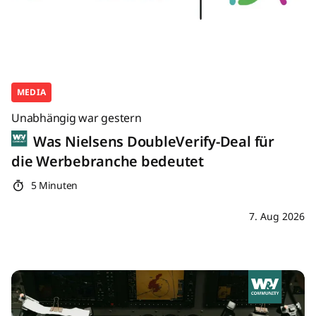
MEDIA
Unabhängig war gestern
Was Nielsens DoubleVerify-Deal für
die Werbebranche bedeutet
5 Minuten
7. Aug 2026