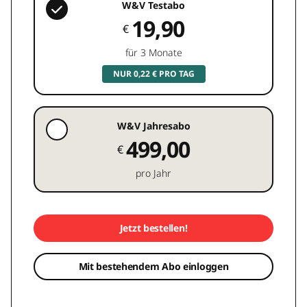
W&V Testabo
19,90
€
für 3 Monate
NUR 0,22 € PRO TAG
W&V Jahresabo
499,00
€
pro Jahr
Jetzt bestellen!
Mit bestehendem Abo einloggen