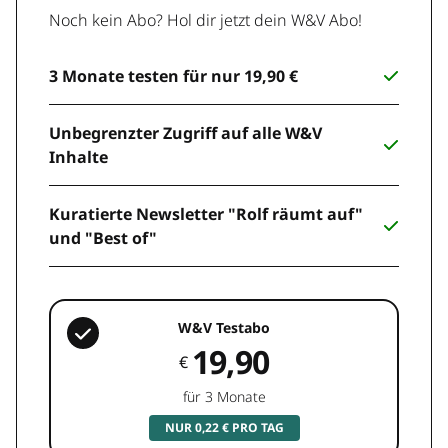
Noch kein Abo? Hol dir jetzt dein W&V Abo!
3 Monate testen für nur 19,90 €
Unbegrenzter Zugriff auf alle W&V
Inhalte
Kuratierte Newsletter "Rolf räumt auf"
und "Best of"
W&V Testabo
19,90
€
für 3 Monate
NUR 0,22 € PRO TAG