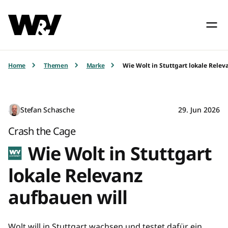
Home
Themen
Marke
Wie Wolt in Stuttgart lokale Relev
Stefan Schasche
29. Jun 2026
Crash the Cage
Wie Wolt in Stuttgart
lokale Relevanz
aufbauen will
Wolt will in Stuttgart wachsen und testet dafür ein