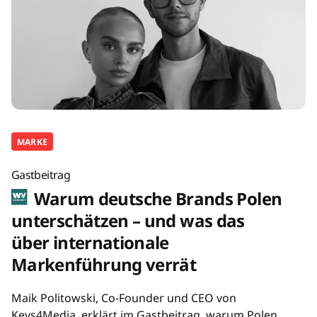
MARKE
Gastbeitrag
Warum deutsche Brands Polen
unterschätzen – und was das
über internationale
Markenführung verrät
Maik Politowski, Co-Founder und CEO von
Keys4Media, erklärt im Gastbeitrag, warum Polen