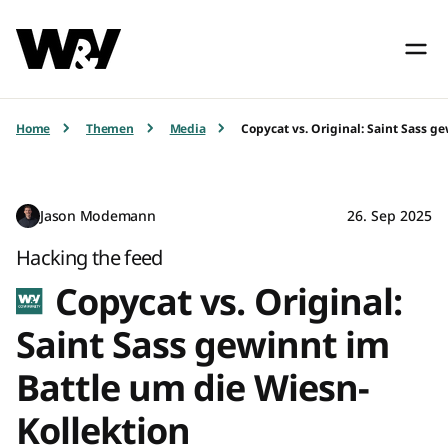
Home
Themen
Media
Copycat vs. Original: Saint Sass g
Jason Modemann
26. Sep 2025
Hacking the feed
Copycat vs. Original:
Saint Sass gewinnt im
Battle um die Wiesn-
Kollektion