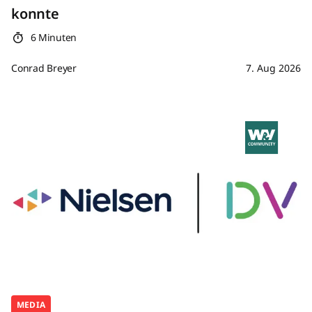
konnte
6 Minuten
Conrad Breyer
7. Aug 2026
MEDIA