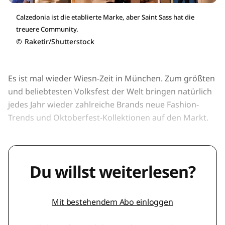
Calzedonia ist die etablierte Marke, aber Saint Sass hat die
treuere Community.
©
Raketir/Shutterstock
Es ist mal wieder Wiesn-Zeit in München. Zum größten
und beliebtesten Volksfest der Welt bringen natürlich
jedes Jahr wieder zahlreiche Brands neue Fashion-
Trends und Oktoberfest-Kollektionen auf den Markt.
Du willst weiterlesen?
Mit bestehendem Abo einloggen