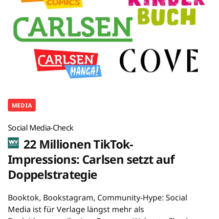
MEDIA
Social Media-Check
22 Millionen TikTok-
Impressions: Carlsen setzt auf
Doppelstrategie
Booktok, Bookstagram, Community-Hype: Social
Media ist für Verlage längst mehr als