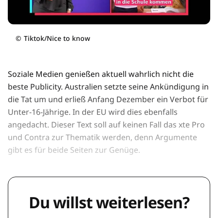
©
Tiktok/Nice to know
Soziale Medien genießen aktuell wahrlich nicht die
beste Publicity. Australien setzte seine Ankündigung in
die Tat um und erließ Anfang Dezember ein Verbot für
Unter-16-Jährige. In der EU wird dies ebenfalls
angedacht. Dieser Text soll auf keinen Fall das xte Pro
und Contra zur Thematik werden, denn Argumente
gibt es für beide Seiten zur Genüge.
Du willst weiterlesen?