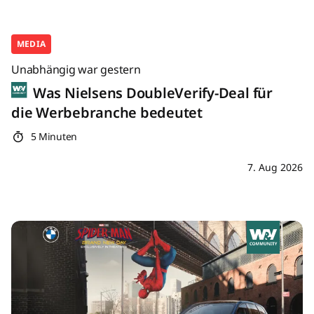
MEDIA
Unabhängig war gestern
Was Nielsens DoubleVerify-Deal für
die Werbebranche bedeutet
5 Minuten
7. Aug 2026