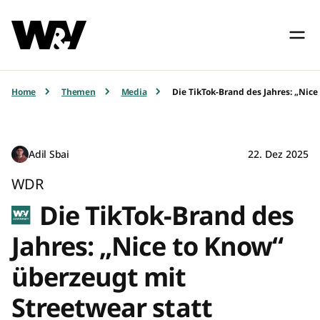
Home
Themen
Media
Die TikTok-Brand des Jahres: „Nic
Adil Sbai
22. Dez 2025
WDR
Die TikTok-Brand des
Jahres: „Nice to Know“
überzeugt mit
Streetwear statt