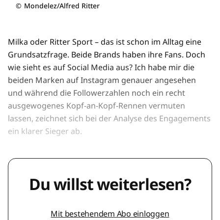
©
Mondelez/Alfred Ritter
Milka oder Ritter Sport – das ist schon im Alltag eine
Grundsatzfrage. Beide Brands haben ihre Fans. Doch
wie sieht es auf Social Media aus? Ich habe mir die
beiden Marken auf Instagram genauer angesehen
und während die Followerzahlen noch ein recht
ausgewogenes Kopf-an-Kopf-Rennen vermuten
lassen, zeichnet sich bei der Analyse des Engagements
ein klarer Sieger ab.
Du willst weiterlesen?
Mit bestehendem Abo einloggen