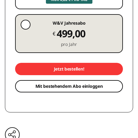
W&V Jahresabo
499,00
€
pro Jahr
Jetzt bestellen!
Mit bestehendem Abo einloggen