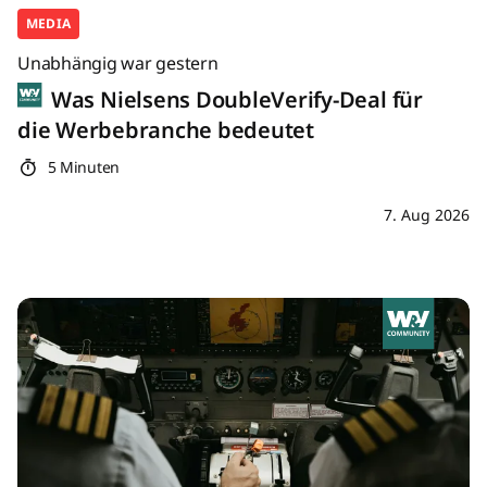
MEDIA
Unabhängig war gestern
Was Nielsens DoubleVerify-Deal für
die Werbebranche bedeutet
5 Minuten
7. Aug 2026