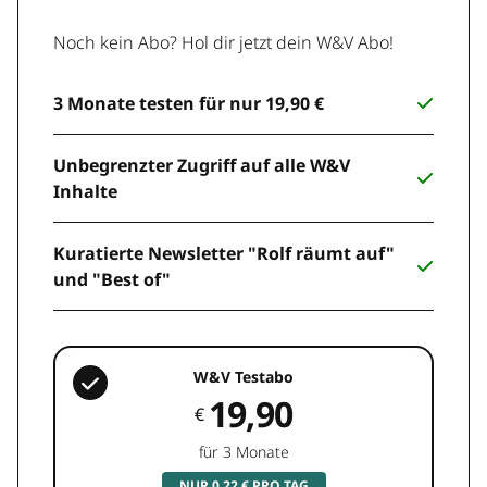
Noch kein Abo? Hol dir jetzt dein W&V Abo!
3 Monate testen für nur 19,90 €
Unbegrenzter Zugriff auf alle W&V
Inhalte
Kuratierte Newsletter "Rolf räumt auf"
und "Best of"
W&V Testabo
19,90
€
für 3 Monate
NUR 0,22 € PRO TAG