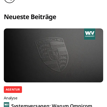
Neueste Beiträge
AGENTUR
Analyse
Systemversagen: Warum Omnicom