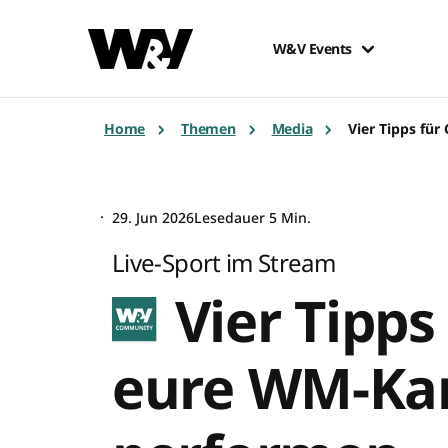
W&V Events
Home
Themen
Media
Vier Tipps fü
29. Jun 2026
Lesedauer 5 Min.
Live-Sport im Stream
Vier Tipps
eure WM-Ka