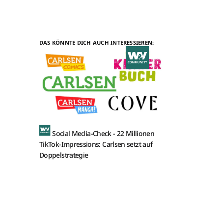
DAS KÖNNTE DICH AUCH INTERESSIEREN:
Social Media-Check -
22 Millionen
TikTok-Impressions: Carlsen setzt auf
Doppelstrategie