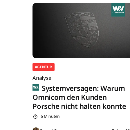
AGENTUR
Analyse
Systemversagen: Warum
Omnicom den Kunden
Porsche nicht halten konnte
6 Minuten