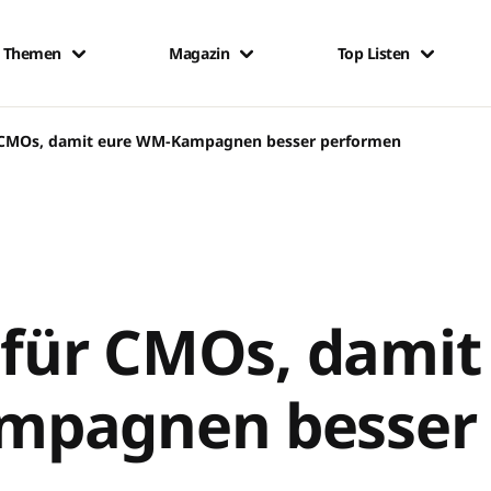
Themen
Magazin
Top Listen
r CMOs, damit eure WM-Kampagnen besser performen
 für CMOs, damit
mpagnen besser