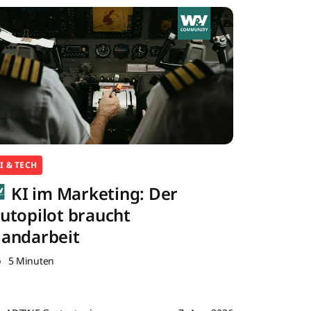
I & TECH
KI im Marketing: Der
utopilot braucht
andarbeit
5 Minuten