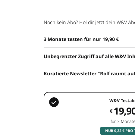
Noch kein Abo? Hol dir jetzt dein W&V Ab
3 Monate testen für nur 19,90 €
Unbegrenzter Zugriff auf alle W&V In
Kuratierte Newsletter "Rolf räumt au
W&V Testab
19,9
€
für 3 Monat
NUR 0,22 € PRO