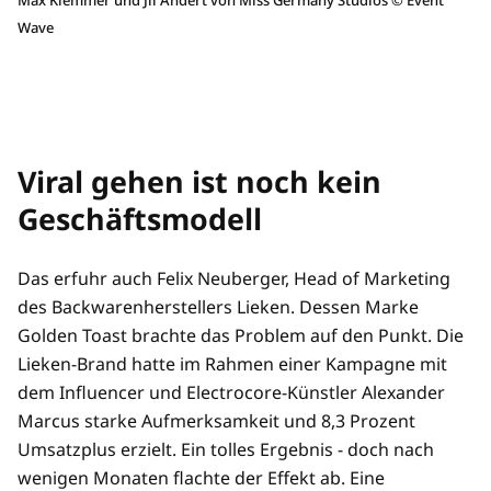
Max Klemmer und Jil Andert von Miss Germany Studios
©
Event
Wave
Viral gehen ist noch kein
Geschäftsmodell
Das erfuhr auch Felix Neuberger, Head of Marketing
des Backwarenherstellers Lieken. Dessen Marke
Golden Toast brachte das Problem auf den Punkt. Die
Lieken-Brand hatte im Rahmen einer Kampagne mit
dem Influencer und Electrocore-Künstler Alexander
Marcus starke Aufmerksamkeit und 8,3 Prozent
Umsatzplus erzielt. Ein tolles Ergebnis - doch nach
wenigen Monaten flachte der Effekt ab. Eine