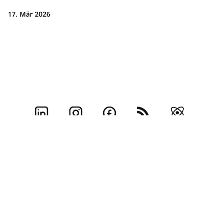
17. Mär 2026
Impressum
Kontakt
Team
Mediadaten