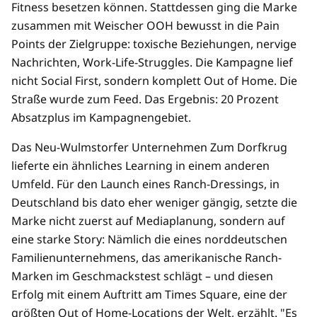
Fitness besetzen können. Stattdessen ging die Marke
zusammen mit Weischer OOH bewusst in die Pain
Points der Zielgruppe: toxische Beziehungen, nervige
Nachrichten, Work-Life-Struggles. Die Kampagne lief
nicht Social First, sondern komplett Out of Home. Die
Straße wurde zum Feed. Das Ergebnis: 20 Prozent
Absatzplus im Kampagnengebiet.
Das Neu-Wulmstorfer Unternehmen Zum Dorfkrug
lieferte ein ähnliches Learning in einem anderen
Umfeld. Für den Launch eines Ranch-Dressings, in
Deutschland bis dato eher weniger gängig, setzte die
Marke nicht zuerst auf Mediaplanung, sondern auf
eine starke Story: Nämlich die eines norddeutschen
Familienunternehmens, das amerikanische Ranch-
Marken im Geschmackstest schlägt – und diesen
Erfolg mit einem Auftritt am Times Square, eine der
größten Out of Home-Locations der Welt, erzählt. "Es