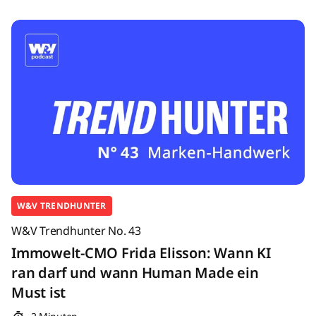
W&V TRENDHUNTER
W&V Trendhunter No. 43
Immowelt-CMO Frida Elisson: Wann KI
ran darf und wann Human Made ein
Must ist