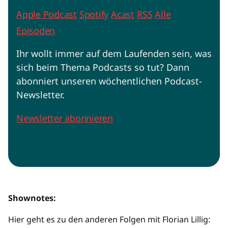
Apple Podcast
Spotify
Acast
RSS
Alle
Episoden
Ihr wollt immer auf dem Laufenden sein, was
sich beim Thema Podcasts so tut? Dann
abonniert unseren wöchentlichen Podcast-
Newsletter.
Newsletter abonnieren
Shownotes:
Hier geht es zu den anderen Folgen mit Florian Lillig: