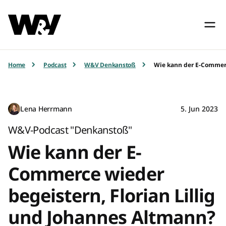
Home
Podcast
W&V Denkanstoß
Wie kann der E-Commerc
Lena Herrmann
5. Jun 2023
W&V-Podcast "Denkanstoß"
Wie kann der E-
Commerce wieder
begeistern, Florian Lillig
und Johannes Altmann?