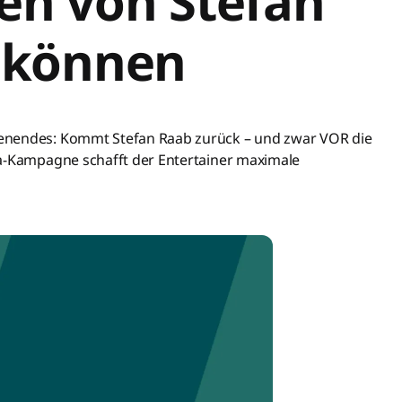
n von Stefan
 können
enendes: Kommt Stefan Raab zurück – und zwar VOR die
ia-Kampagne schafft der Entertainer maximale