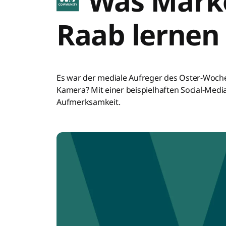
Was Marke
Raab lernen
Es war der mediale Aufreger des Oster-Woch
Kamera? Mit einer beispielhaften Social-Med
Aufmerksamkeit.