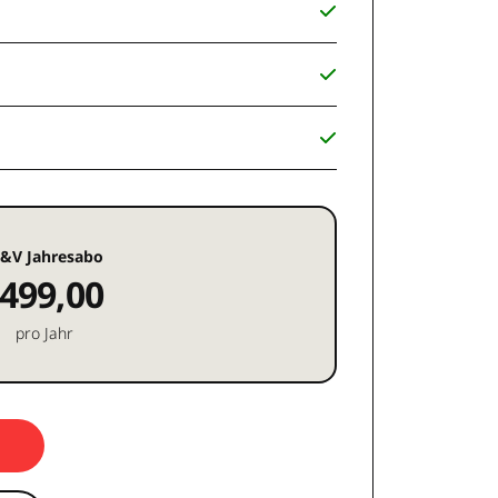
&V Jahresabo
499,00
pro Jahr