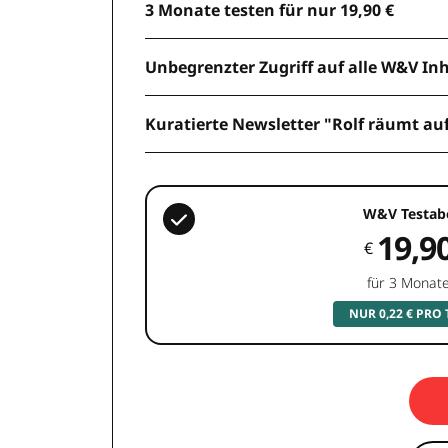
3 Monate testen für nur 19,90 €
Unbegrenzter Zugriff auf alle W&V In
Kuratierte Newsletter "Rolf räumt au
W&V Testab
19,9
€
für 3 Monat
NUR 0,22 € PRO