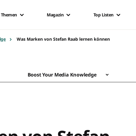
Themen
Magazin
Top Listen
dge
Was Marken von Stefan Raab lernen können
Boost Your Media Knowledge