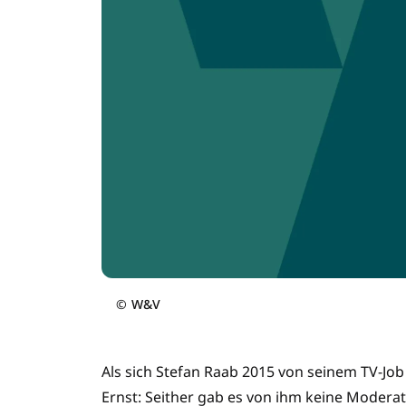
©
W&V
Als sich Stefan Raab 2015 von seinem TV-Jo
Ernst: Seither gab es von ihm keine Moderati