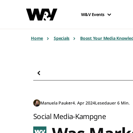
W&V Events
Home
Specials
Boost Your Media Knowle
Manuela Pauker
4. Apr 2024
Lesedauer 6 Min.
Social Media-Kampgne