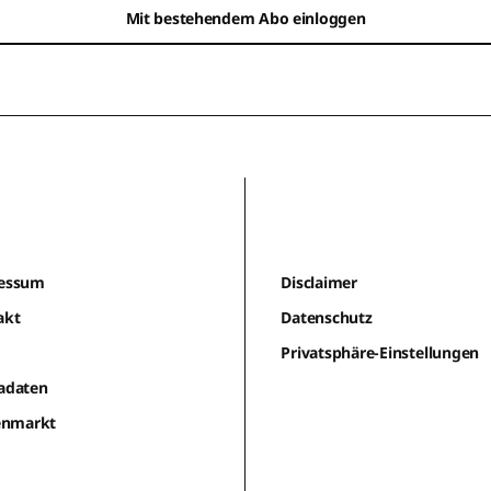
Mit bestehendem Abo einloggen
essum
Disclaimer
akt
Datenschutz
m
Privatsphäre-Einstellungen
adaten
lenmarkt