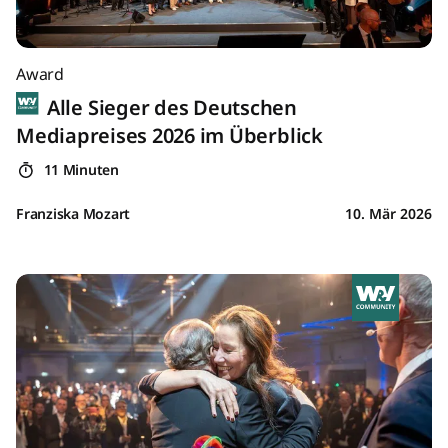
Award
Alle Sieger des Deutschen
Mediapreises 2026 im Überblick
11 Minuten
Franziska Mozart
10. Mär 2026