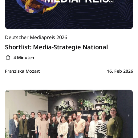
Deutscher Mediapreis 2026
Shortlist: Media-Strategie National
4 Minuten
Franziska Mozart
16. Feb 2026