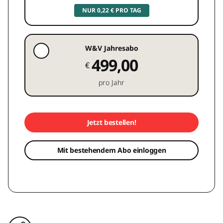
NUR 0,22 € PRO TAG
W&V Jahresabo
499,00
€
pro Jahr
Jetzt bestellen!
Mit bestehendem Abo einloggen