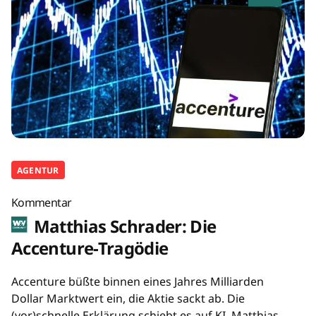
AGENTUR
Kommentar
Matthias Schrader: Die
Accenture-Tragödie
Accenture büßte binnen eines Jahres Milliarden
Dollar Marktwert ein, die Aktie sackt ab. Die
(vor)schnelle Erklärung schiebt es auf KI. Matthias