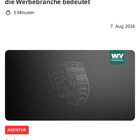
die Werbebranche bedeutet
5 Minuten
7. Aug 2026
AGENTUR