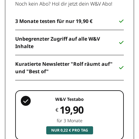
Noch kein Abo? Hol dir jetzt dein W&V Abo!
3 Monate testen für nur 19,90 €
Unbegrenzter Zugriff auf alle W&V
Inhalte
Kuratierte Newsletter "Rolf räumt auf"
und "Best of"
W&V Testabo
19,90
€
für 3 Monate
NUR 0,22 € PRO TAG