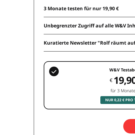
3 Monate testen für nur 19,90 €
Unbegrenzter Zugriff auf alle W&V In
Kuratierte Newsletter "Rolf räumt au
W&V Testab
19,9
€
für 3 Monat
NUR 0,22 € PRO