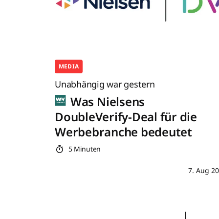
MEDIA
Unabhängig war gestern
Was Nielsens
DoubleVerify-Deal für die
Werbebranche bedeutet
5 Minuten
7. Aug 2