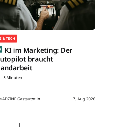
I & TECH
KI im Marketing: Der
utopilot braucht
andarbeit
5 Minuten
ADZINE Gastautor:in
7. Aug 2026