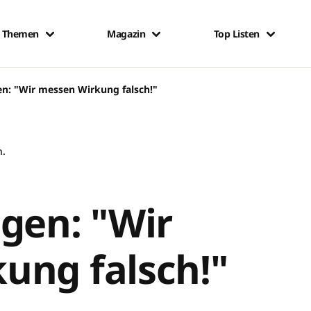
Themen
Magazin
Top Listen
en: "Wir messen Wirkung falsch!"
n.
gen: "Wir
ung falsch!"