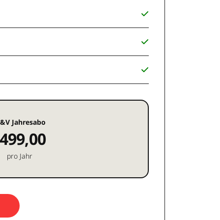
&V Jahresabo
499,00
pro Jahr