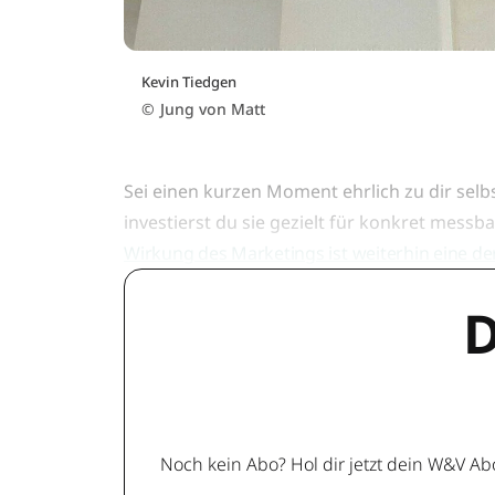
Kevin Tiedgen
©
Jung von Matt
Sei einen kurzen Moment ehrlich zu dir selb
investierst du sie gezielt für konkret me
Wirkung des Marketings ist weiterhin eine 
D
Noch kein Abo? Hol dir jetzt dein W&V Ab