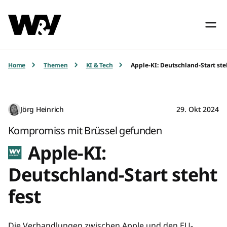
Home
Themen
KI & Tech
Apple-KI: Deutschland-Start ste
Jörg Heinrich
29. Okt 2024
Kompromiss mit Brüssel gefunden
Apple-KI:
Deutschland-Start steht
fest
Die Verhandlungen zwischen Apple und den EU-