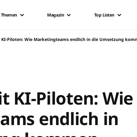
Themen
Magazin
Top Listen
t KI-Piloten: Wie Marketingteams endlich in die Umsetzung ko
t KI-Piloten: Wie
ams endlich in