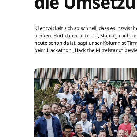
die Umsetz
KI entwickelt sich so schnell, dass es inzwisc
bleiben. Hört daher bitte auf, ständig nach de
heute schon da ist, sagt unser Kolumnist Timm
beim Hackathon „Hack the Mittelstand” bewi