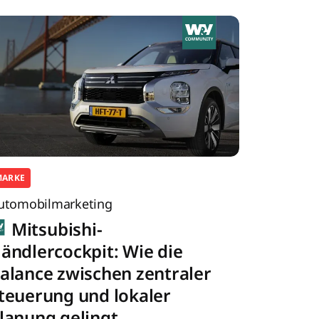
MARKE
utomobilmarketing
Mitsubishi-
ändlercockpit: Wie die
alance zwischen zentraler
teuerung und lokaler
lanung gelingt