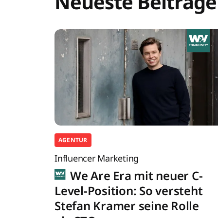
Neueste Beiträge
AGENTUR
Influencer Marketing
We Are Era mit neuer C-
Level-Position: So versteht
Stefan Kramer seine Rolle