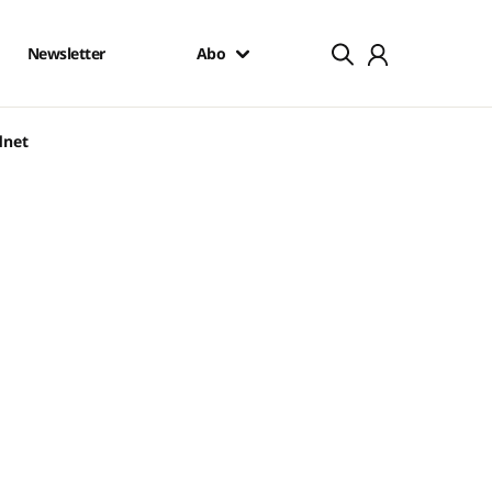
Newsletter
Abo
dnet