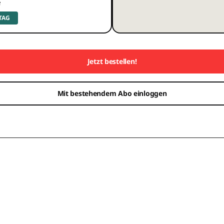
e
 TAG
Jetzt bestellen!
Mit bestehendem Abo einloggen