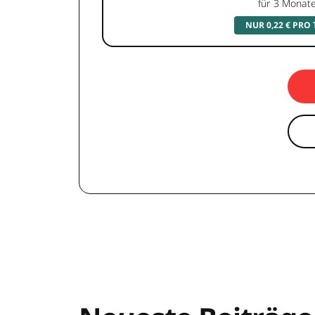
für 3 Monat
NUR 0,22 € PRO