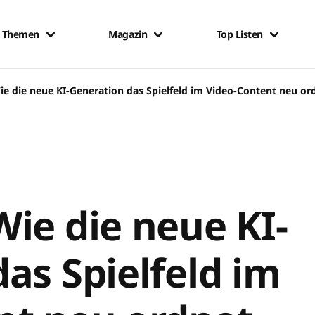
Themen
Magazin
Top Listen
ie die neue KI-Generation das Spielfeld im Video-Content neu or
ie die neue KI-
as Spielfeld im