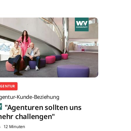
AGENTUR
gentur-Kunde-Beziehung
"Agenturen sollten uns
ehr challengen"
12 Minuten