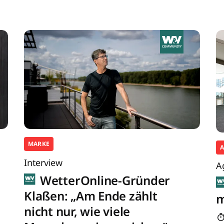
MARKE
Interview
A
WetterOnline-Gründer
Klaßen: „Am Ende zählt
m
nicht nur, wie viele