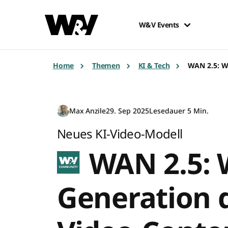
W&V Events
Home
Themen
KI & Tech
WAN 2.5: W
Max Anzile
29. Sep 2025
Lesedauer 5 Min.
Neues KI-Video-Modell
WAN 2.5: W
Generation d