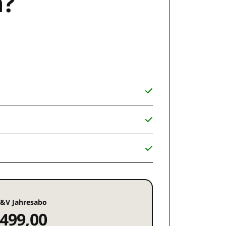
n?
&V Jahresabo
499,00