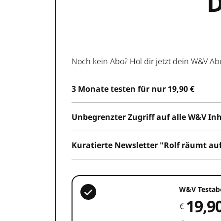
D
Noch kein Abo? Hol dir jetzt dein W&V Ab
3 Monate testen für nur 19,90 €
Unbegrenzter Zugriff auf alle W&V In
Kuratierte Newsletter "Rolf räumt au
W&V Testab
19,9
€