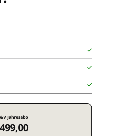
&V Jahresabo
499,00