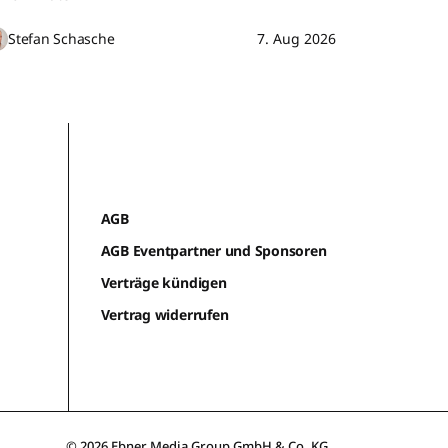
Stefan Schasche
7. Aug 2026
AGB
AGB Eventpartner und Sponsoren
Verträge kündigen
Vertrag widerrufen
© 2026 Ebner Media Group GmbH & Co. KG