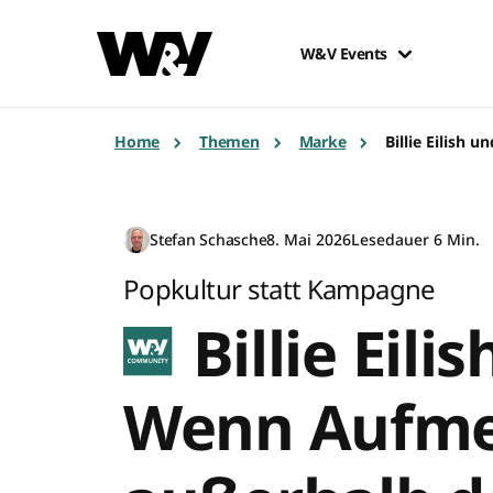
W&V Events
Home
Themen
Marke
Billie Eilish
Stefan Schasche
8. Mai 2026
Lesedauer 6 Min.
Popkultur statt Kampagne
Billie Eili
Wenn Aufme