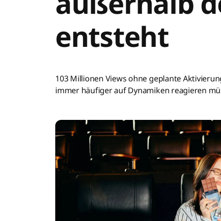
außerhalb d
entsteht
103 Millionen Views ohne geplante Aktivierung
immer häufiger auf Dynamiken reagieren müsse