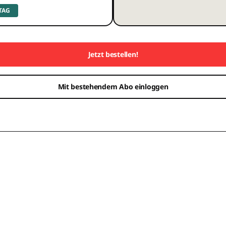
 TAG
Jetzt bestellen!
Mit bestehendem Abo einloggen