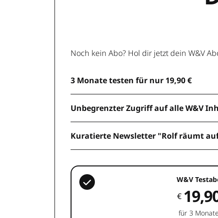
Noch kein Abo? Hol dir jetzt dein W&V Ab
3 Monate testen für nur 19,90 €
Unbegrenzter Zugriff auf alle W&V In
Kuratierte Newsletter "Rolf räumt au
W&V Testab
19,9
€
für 3 Monat