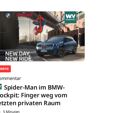
MARKE
ommentar
Spider-Man im BMW-
ockpit: Finger weg vom
etzten privaten Raum
5 Minuten