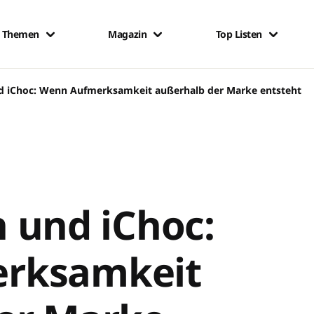
Themen
Magazin
Top Listen
 und iChoc: Wenn Aufmerksamkeit außerhalb der Marke entsteht
sh und iChoc:
rksamkeit