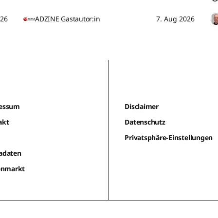
026
ADZINE Gastautor:in
7. Aug 2026
essum
Disclaimer
akt
Datenschutz
m
Privatsphäre-Einstellungen
adaten
lenmarkt