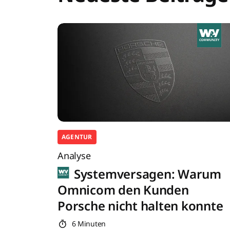
AGENTUR
Analyse
Systemversagen: Warum
Omnicom den Kunden
Porsche nicht halten konnte
6 Minuten