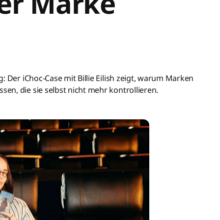
er Marke
: Der iChoc-Case mit Billie Eilish zeigt, warum Marken
n, die sie selbst nicht mehr kontrollieren.