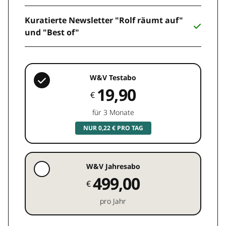
Kuratierte Newsletter "Rolf räumt auf"
und "Best of"
W&V Testabo
19,90
€
für 3 Monate
NUR 0,22 € PRO TAG
W&V Jahresabo
499,00
€
pro Jahr