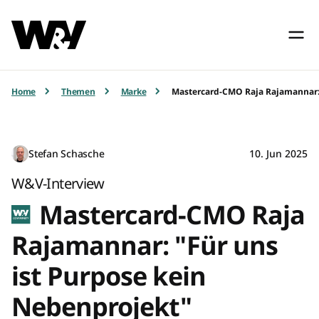
Home
Themen
Marke
Mastercard-CMO Raja Rajamannar: 
Stefan Schasche
10. Jun 2025
W&V-Interview
Mastercard-CMO Raja
Rajamannar: "Für uns
ist Purpose kein
Nebenprojekt"