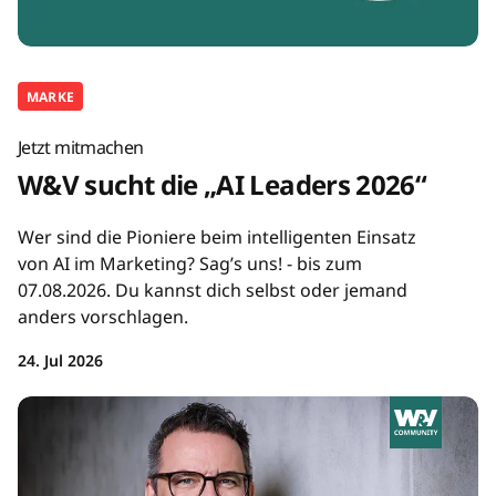
MARKE
Jetzt mitmachen
W&V sucht die „AI Leaders 2026“
Wer sind die Pioniere beim intelligenten Einsatz
von AI im Marketing? Sag’s uns! - bis zum
07.08.2026. Du kannst dich selbst oder jemand
anders vorschlagen.
24. Jul 2026