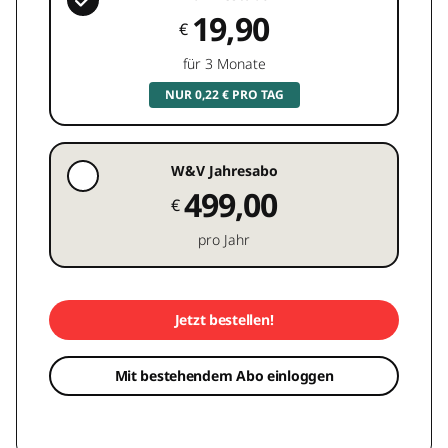
19,90
€
für 3 Monate
NUR 0,22 € PRO TAG
W&V Jahresabo
499,00
€
pro Jahr
Jetzt bestellen!
Mit bestehendem Abo einloggen