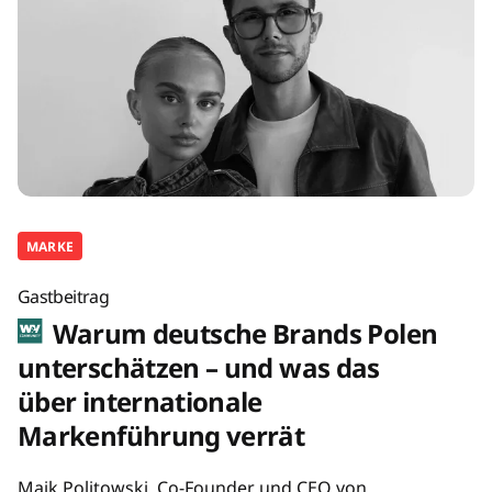
MARKE
Gastbeitrag
Warum deutsche Brands Polen
unterschätzen – und was das
über internationale
Markenführung verrät
Maik Politowski, Co-Founder und CEO von