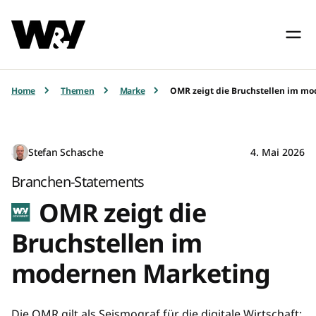
Home
Themen
Marke
OMR zeigt die Bruchstellen im m
Stefan Schasche
4. Mai 2026
Branchen-Statements
OMR zeigt die
Bruchstellen im
modernen Marketing
Die OMR gilt als Seismograf für die digitale Wirtschaft: