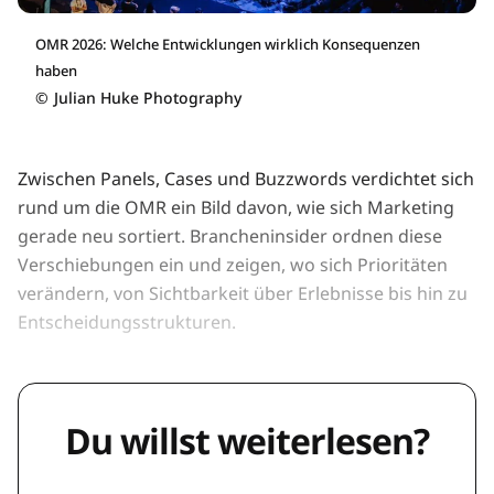
OMR 2026: Welche Entwicklungen wirklich Konsequenzen
haben
©
Julian Huke Photography
Zwischen Panels, Cases und Buzzwords verdichtet sich
rund um die OMR ein Bild davon, wie sich Marketing
gerade neu sortiert. Brancheninsider ordnen diese
Verschiebungen ein und zeigen, wo sich Prioritäten
verändern, von Sichtbarkeit über Erlebnisse bis hin zu
Entscheidungsstrukturen.
Du willst weiterlesen?