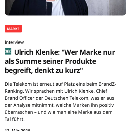
MARKE
Interview
Ulrich Klenke: "Wer Marke nur
als Summe seiner Produkte
begreift, denkt zu kurz"
Die Telekom ist erneut auf Platz eins beim BrandZ-
Ranking. Wir sprachen mit Ulrich Klenke, Chief
Brand Officer der Deutschen Telekom, was er aus
der Analyse mitnimmt, welche Marken ihn positiv
überraschen – und wie man eine Marke aus dem
Tal führt.
12. Mär 2026