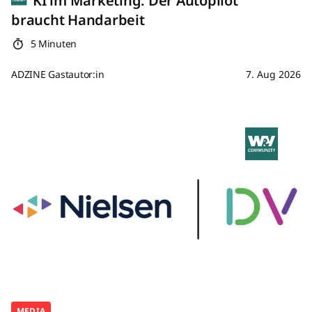
KI im Marketing: Der Autopilot
braucht Handarbeit
5 Minuten
ADZINE Gastautor:in
7. Aug 2026
MEDIA