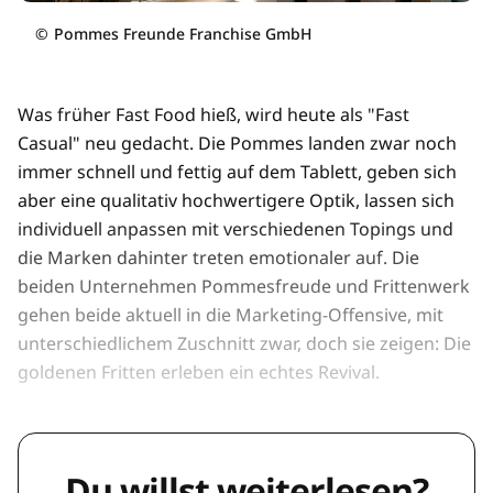
©
Pommes Freunde Franchise GmbH
Was früher Fast Food hieß, wird heute als "Fast
Casual" neu gedacht. Die Pommes landen zwar noch
immer schnell und fettig auf dem Tablett, geben sich
aber eine qualitativ hochwertigere Optik, lassen sich
individuell anpassen mit verschiedenen Topings und
die Marken dahinter treten emotionaler auf. Die
beiden Unternehmen Pommesfreude und Frittenwerk
gehen beide aktuell in die Marketing-Offensive, mit
unterschiedlichem Zuschnitt zwar, doch sie zeigen: Die
goldenen Fritten erleben ein echtes Revival.
Du willst weiterlesen?