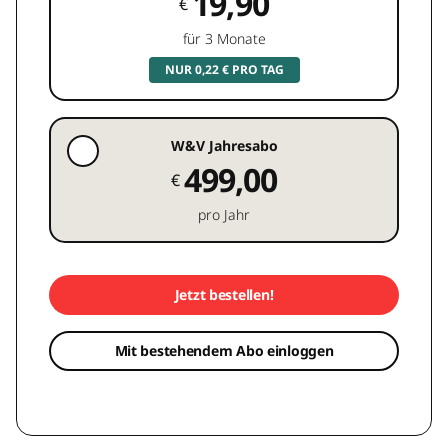
19,90
€
für 3 Monate
NUR 0,22 € PRO TAG
W&V Jahresabo
499,00
€
pro Jahr
Jetzt bestellen!
Mit bestehendem Abo einloggen