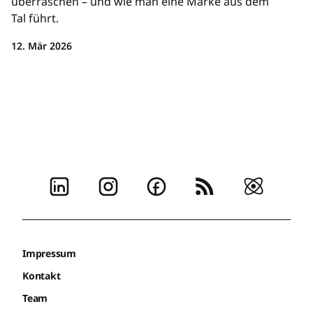
überraschen – und wie man eine Marke aus dem
Tal führt.
12. Mär 2026
Impressum
Kontakt
Team