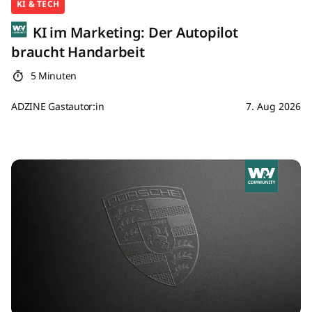
KI & TECH
KI im Marketing: Der Autopilot
braucht Handarbeit
5 Minuten
ADZINE Gastautor:in
7. Aug 2026