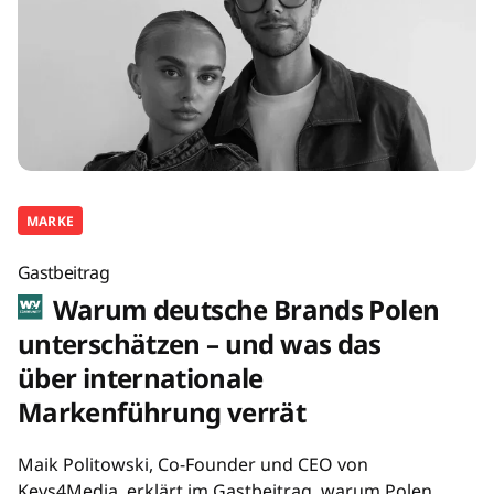
MARKE
Gastbeitrag
Warum deutsche Brands Polen
unterschätzen – und was das
über internationale
Markenführung verrät
Maik Politowski, Co-Founder und CEO von
Keys4Media, erklärt im Gastbeitrag, warum Polen