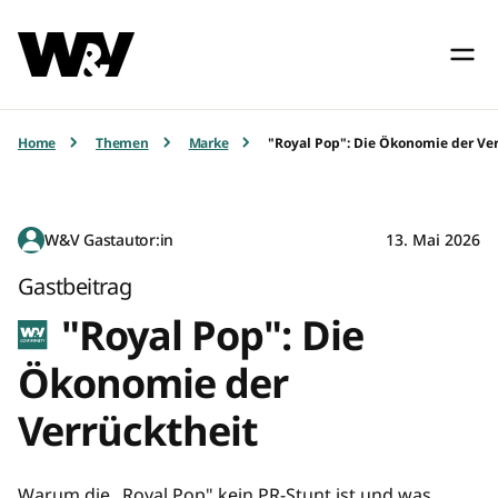
Home
Themen
Marke
"Royal Pop": Die Ökonomie der Ve
W&V Gastautor:in
13. Mai 2026
Gastbeitrag
"Royal Pop": Die
Ökonomie der
Verrücktheit
Warum die „Royal Pop" kein PR-Stunt ist und was