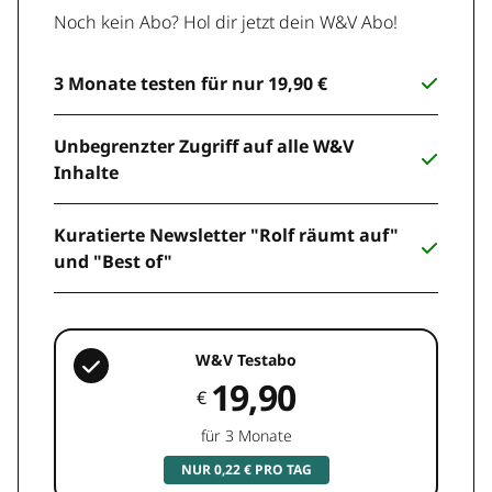
Noch kein Abo? Hol dir jetzt dein W&V Abo!
3 Monate testen für nur 19,90 €
Unbegrenzter Zugriff auf alle W&V
Inhalte
Kuratierte Newsletter "Rolf räumt auf"
und "Best of"
W&V Testabo
19,90
€
für 3 Monate
NUR 0,22 € PRO TAG