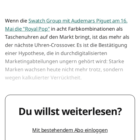
Wenn die
Swatch Group mit Audemars Piguet am 16.
Mai die "Royal Pop"
in acht Farbkombinationen als
Taschenuhren auf den Markt bringt, ist das mehr als
der nächste Uhren-Crossover. Es ist die Bestätigung
einer Hypothese, die in durchdigitalisierten
Marketingabteilungen ungern gehört wird: Starke
Marken wachsen heute nicht mehr trotz, sondern
wegen kalkulierter Verrücktheit.
Du willst weiterlesen?
Mit bestehendem Abo einloggen