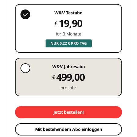
W&V Testabo
19,90
€
für 3 Monate
NUR 0,22 € PRO TAG
W&V Jahresabo
499,00
€
pro Jahr
Jetzt bestellen!
Mit bestehendem Abo einloggen