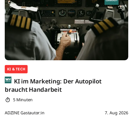
KI & TECH
KI im Marketing: Der Autopilot
braucht Handarbeit
5 Minuten
ADZINE Gastautor:in
7. Aug 2026