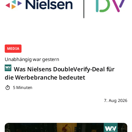
MEDIA
Unabhängig war gestern
Was Nielsens DoubleVerify-Deal für
die Werbebranche bedeutet
5 Minuten
7. Aug 2026