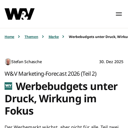
Home
Themen
Marke
Werbebudgets unter Druck, Wirku
Stefan Schasche
30. Dez 2025
W&V Marketing-Forecast 2026 (Teil 2)
Werbebudgets unter
Druck, Wirkung im
Fokus
Der Werbemarkt wächst, aber nicht für alle. Teil zwei