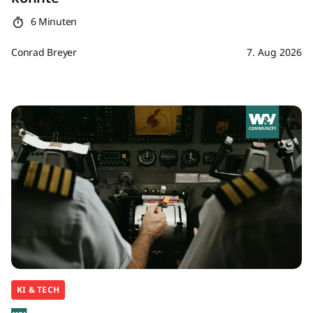
6 Minuten
Conrad Breyer
7. Aug 2026
KI & TECH