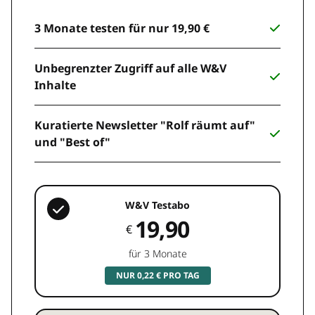
3 Monate testen für nur 19,90 €
Unbegrenzter Zugriff auf alle W&V
Inhalte
Kuratierte Newsletter "Rolf räumt auf"
und "Best of"
W&V Testabo
19,90
€
für 3 Monate
NUR 0,22 € PRO TAG