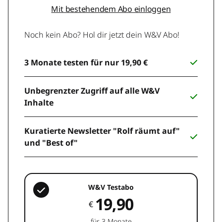
Mit bestehendem Abo einloggen
Noch kein Abo? Hol dir jetzt dein W&V Abo!
3 Monate testen für nur 19,90 €
Unbegrenzter Zugriff auf alle W&V
Inhalte
Kuratierte Newsletter "Rolf räumt auf"
und "Best of"
W&V Testabo
19,90
€
für 3 Monate