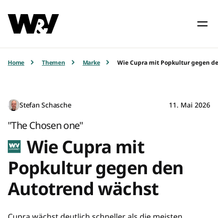
Home
Themen
Marke
Wie Cupra mit Popkultur gegen d
Stefan Schasche
11. Mai 2026
"The Chosen one"
Wie Cupra mit
Popkultur gegen den
Autotrend wächst
Cupra wächst deutlich schneller als die meisten