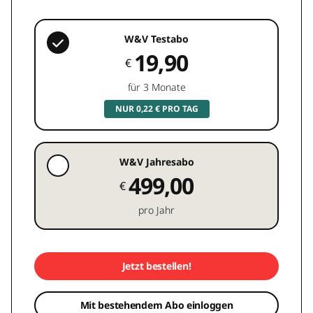
W&V Testabo
19,90
€
für 3 Monate
NUR 0,22 € PRO TAG
W&V Jahresabo
499,00
€
pro Jahr
Jetzt bestellen!
Mit bestehendem Abo einloggen