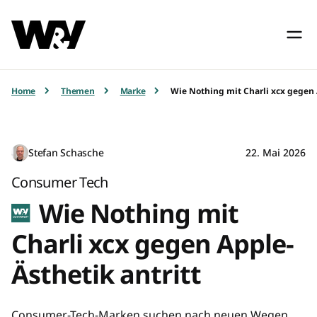
Home
Themen
Marke
Wie Nothing mit Charli xcx gegen 
Stefan Schasche
22. Mai 2026
Consumer Tech
Wie Nothing mit
Charli xcx gegen Apple-
Ästhetik antritt
Consumer-Tech-Marken suchen nach neuen Wegen