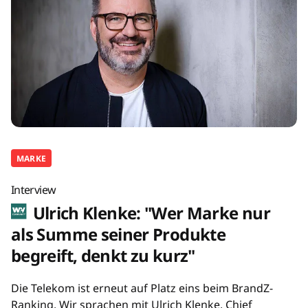
MARKE
Interview
Ulrich Klenke: "Wer Marke nur
als Summe seiner Produkte
begreift, denkt zu kurz"
Die Telekom ist erneut auf Platz eins beim BrandZ-
Ranking. Wir sprachen mit Ulrich Klenke, Chief