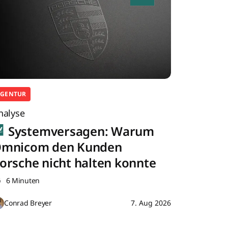
AGENTUR
nalyse
Systemversagen: Warum
mnicom den Kunden
orsche nicht halten konnte
6 Minuten
Conrad Breyer
7. Aug 2026