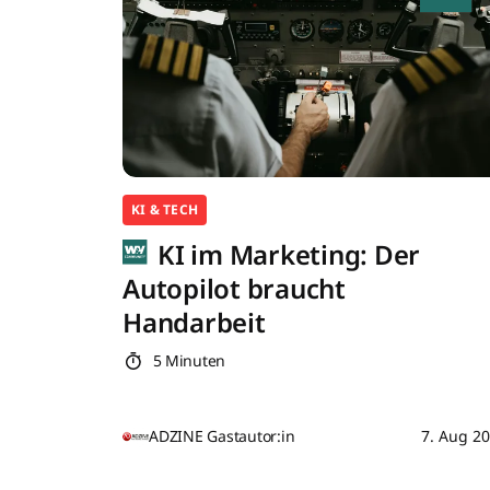
KI & TECH
KI im Marketing: Der
Autopilot braucht
Handarbeit
5 Minuten
ADZINE Gastautor:in
7. Aug 2