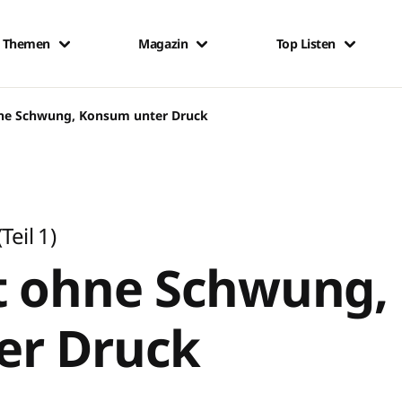
Themen
Magazin
Top Listen
hne Schwung, Konsum unter Druck
eil 1)
t ohne Schwung,
er Druck