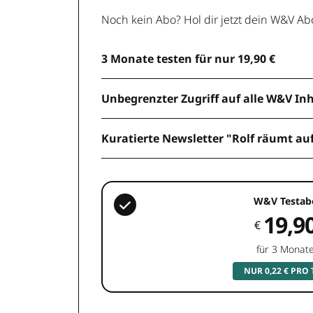
Noch kein Abo? Hol dir jetzt dein W&V Ab
3 Monate testen für nur 19,90 €
Unbegrenzter Zugriff auf alle W&V In
Kuratierte Newsletter "Rolf räumt au
W&V Testab
19,9
€
für 3 Monat
NUR 0,22 € PRO