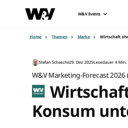
W&V Events
Home
Themen
Marke
Wirtschaft o
Stefan Schasche
29. Dez 2025
Lesedauer 4 Min.
W&V Marketing-Forecast 2026 (T
Wirtschaf
Konsum unt