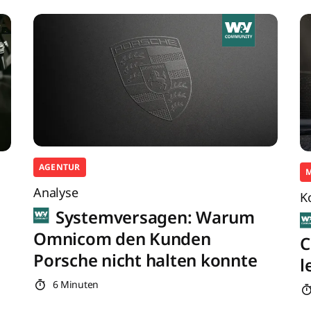
AGENTUR
Analyse
K
Systemversagen: Warum
Omnicom den Kunden
C
Porsche nicht halten konnte
l
6 Minuten