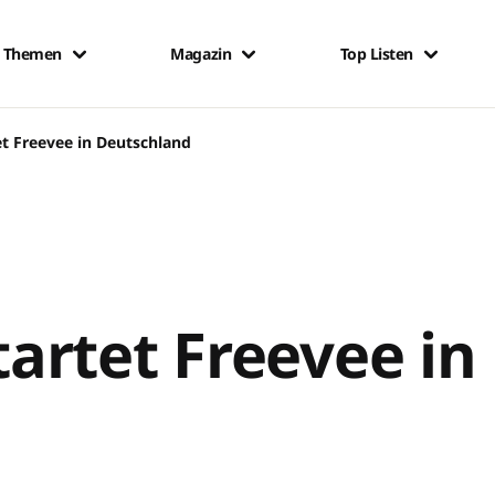
Themen
Magazin
Top Listen
t Freevee in Deutschland
rtet Freevee in
d