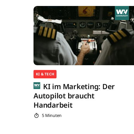
KI & TECH
KI im Marketing: Der
Autopilot braucht
Handarbeit
5 Minuten