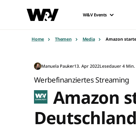
W&V Events
Home
Themen
Media
Amazon starte
Manuela Pauker
13. Apr 2022
Lesedauer 4 Min.
Werbefinanziertes Streaming
Amazon sta
Deutschlan