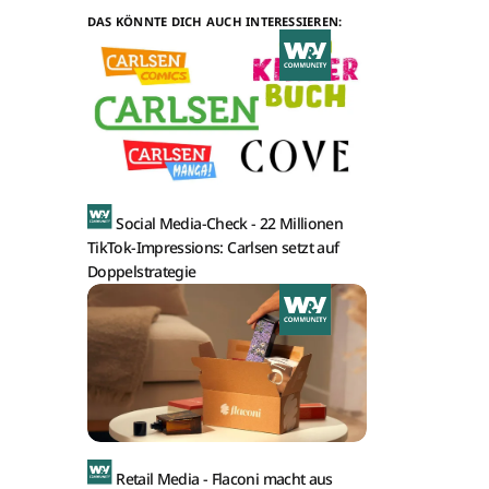
DAS KÖNNTE DICH AUCH INTERESSIEREN:
Social Media-Check -
22 Millionen
TikTok-Impressions: Carlsen setzt auf
Doppelstrategie
Retail Media -
Flaconi macht aus