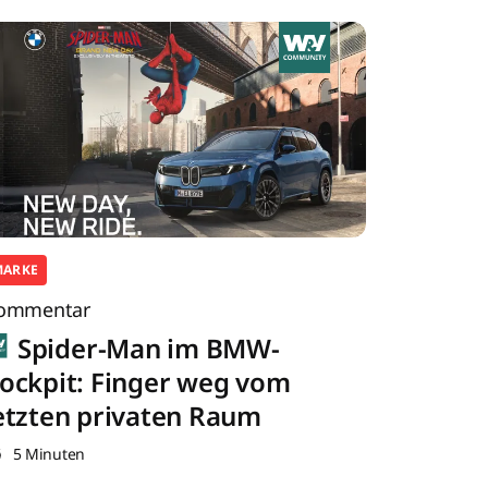
MARKE
ommentar
Spider-Man im BMW-
ockpit: Finger weg vom
etzten privaten Raum
5 Minuten