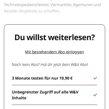
Technologiedienstleister, Vermarkter, Agenturen und
Retailer-Angebote zu schaffen.
Du willst weiterlesen?
Mit bestehendem Abo einloggen
Noch kein Abo? Hol dir jetzt dein W&V Abo!
3 Monate testen für nur 19,90 €
Unbegrenzter Zugriff auf alle W&V
Inhalte