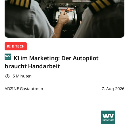
KI & TECH
KI im Marketing: Der Autopilot
braucht Handarbeit
5 Minuten
ADZINE Gastautor:in
7. Aug 2026