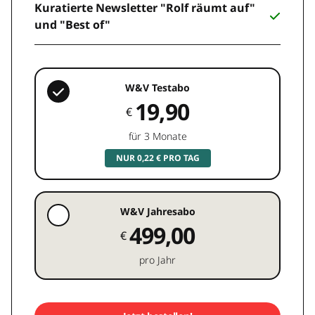
Kuratierte Newsletter "Rolf räumt auf"
und "Best of"
W&V Testabo
19,90
€
für 3 Monate
NUR 0,22 € PRO TAG
W&V Jahresabo
499,00
€
pro Jahr