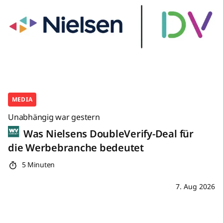
MEDIA
Unabhängig war gestern
Was Nielsens DoubleVerify-Deal für
die Werbebranche bedeutet
5 Minuten
7. Aug 2026