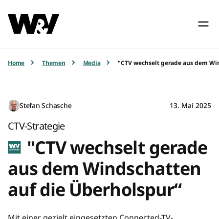
Home
Themen
Media
"CTV wechselt gerade aus dem Win
Stefan Schasche
13. Mai 2025
CTV-Strategie
"CTV wechselt gerade
aus dem Windschatten
auf die Überholspur“
Mit einer gezielt eingesetzten Connected-TV-