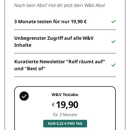
Noch kein Abo? Hol dir jetzt dein W&V Abo!
3 Monate testen für nur 19,90 €
Unbegrenzter Zugriff auf alle W&V
Inhalte
Kuratierte Newsletter "Rolf räumt auf"
und "Best of"
W&V Testabo
19,90
€
für 3 Monate
NUR 0,22 € PRO TAG