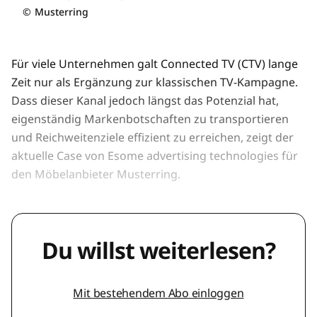
©
Musterring
Für viele Unternehmen galt Connected TV (CTV) lange
Zeit nur als Ergänzung zur klassischen TV-Kampagne.
Dass dieser Kanal jedoch längst das Potenzial hat,
eigenständig Markenbotschaften zu transportieren
und Reichweitenziele effizient zu erreichen, zeigt der
aktuelle Case von Esome advertising technologies für
den Möbelanbieter Musterring.
Du willst weiterlesen?
Mit bestehendem Abo einloggen