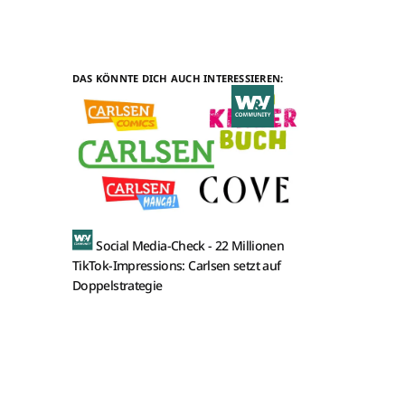
DAS KÖNNTE DICH AUCH INTERESSIEREN:
Social Media-Check -
22 Millionen
TikTok-Impressions: Carlsen setzt auf
Doppelstrategie