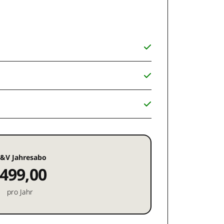
&V Jahresabo
499,00
pro Jahr