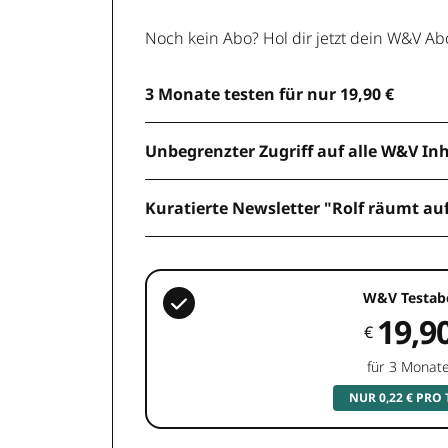
Noch kein Abo? Hol dir jetzt dein W&V Ab
3 Monate testen für nur 19,90 €
Unbegrenzter Zugriff auf alle W&V In
Kuratierte Newsletter "Rolf räumt au
W&V Testab
19,9
€
für 3 Monat
NUR 0,22 € PRO