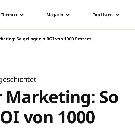
Themen
Magazin
Top Listen
keting: So gelingt ein ROI von 1000 Prozent
eschichtet
 Marketing: So
ROI von 1000