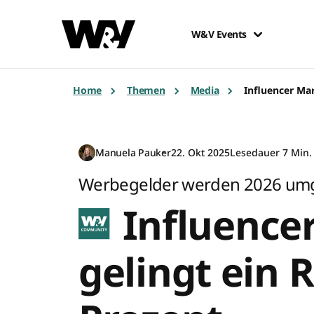
W&V Events
Home
Themen
Media
Influencer Mar
Manuela Pauker
22. Okt 2025
Lesedauer 7 Min.
Werbegelder werden 2026 umg
Influencer
gelingt ein 