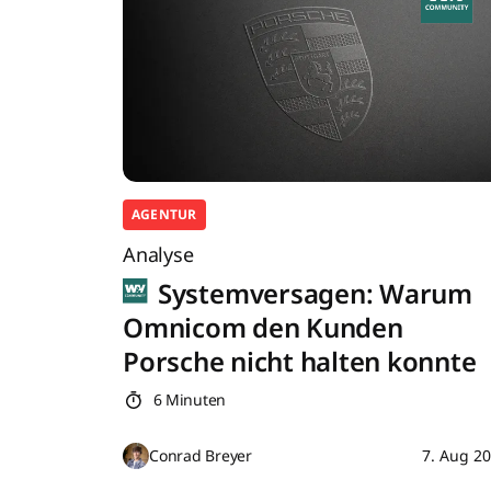
AGENTUR
Analyse
Systemversagen: Warum
Omnicom den Kunden
Porsche nicht halten konnte
6 Minuten
Conrad Breyer
7. Aug 2