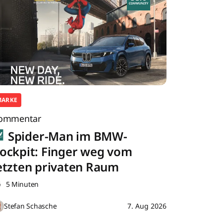
MARKE
ommentar
Spider-Man im BMW-
ockpit: Finger weg vom
etzten privaten Raum
5 Minuten
Stefan Schasche
7. Aug 2026