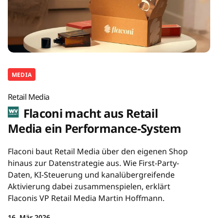
MEDIA
Retail Media
Flaconi macht aus Retail
Media ein Performance-System
Flaconi baut Retail Media über den eigenen Shop
hinaus zur Datenstrategie aus. Wie First-Party-
Daten, KI-Steuerung und kanalübergreifende
Aktivierung dabei zusammenspielen, erklärt
Flaconis VP Retail Media Martin Hoffmann.
16. Mär 2026