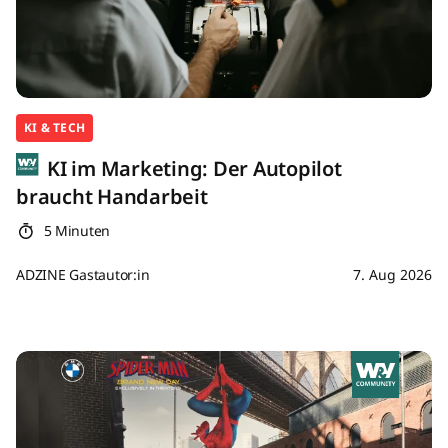
KI & TECH
KI im Marketing: Der Autopilot
braucht Handarbeit
5 Minuten
ADZINE Gastautor:in
7. Aug 2026