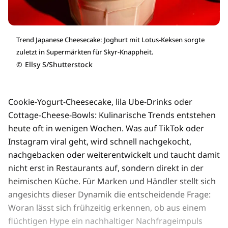
Trend Japanese Cheesecake: Joghurt mit Lotus-Keksen sorgte
zuletzt in Supermärkten für Skyr-Knappheit.
©
Ellsy S/Shutterstock
Cookie-Yogurt-Cheesecake, lila Ube-Drinks oder
Cottage-Cheese-Bowls: Kulinarische Trends entstehen
heute oft in wenigen Wochen. Was auf TikTok oder
Instagram viral geht, wird schnell nachgekocht,
nachgebacken oder weiterentwickelt und taucht damit
nicht erst in Restaurants auf, sondern direkt in der
heimischen Küche. Für Marken und Händler stellt sich
angesichts dieser Dynamik die entscheidende Frage:
Woran lässt sich frühzeitig erkennen, ob aus einem
flüchtigen Hype ein nachhaltiger Nachfrageimpuls