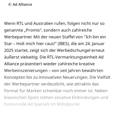
©
Ad Alliance
Wenn RTL und Australien rufen, folgen nicht nur so
genannte „Promis“, sondern auch zahlreiche
Werbepartner. Mit der neuen Staffel von "Ich bin ein
Star – Holt mich hier raus!" (IBES), die am 24. Januar
2025 startet, zeigt sich der Werbedschungel erneut
äußerst vielseitig. Die RTL-Vermarktungseinheit Ad
Alliance präsentiert wieder zahlreiche kreative
Werbeinszenierungen – von seit Jahren bewährten
Konzepten bis zu innovativen Neuerungen. Die Vielfalt
der Werbepartner verdeutlicht, wie attraktiv das
Format für Marken scheinbar noch immer ist. Neben
klassischen Spots stehen situative Einbindungen und
humorvolle Ad Specials im Mittelpunkt.