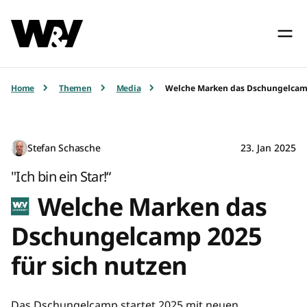
Home
Themen
Media
Welche Marken das Dschungelcamp
Stefan Schasche
23. Jan 2025
"Ich bin ein Star!“
Welche Marken das
Dschungelcamp 2025
für sich nutzen
Das Dschungelcamp startet 2025 mit neuen