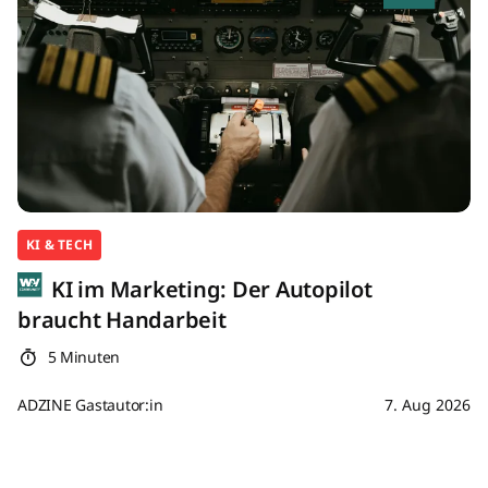
KI & TECH
KI im Marketing: Der Autopilot
braucht Handarbeit
5 Minuten
ADZINE Gastautor:in
7. Aug 2026