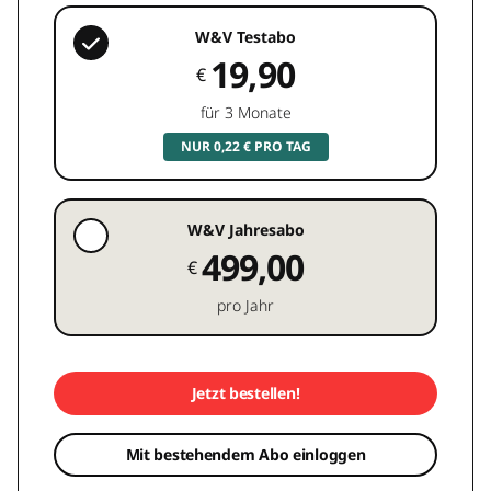
W&V Testabo
19,90
€
für 3 Monate
NUR 0,22 € PRO TAG
W&V Jahresabo
499,00
€
pro Jahr
Jetzt bestellen!
Mit bestehendem Abo einloggen