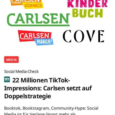
MEDIA
Social Media-Check
22 Millionen TikTok-
Impressions: Carlsen setzt auf
Doppelstrategie
Booktok, Bookstagram, Community-Hype: Social
Media ist für Verlage längst mehr als