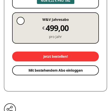
NUR 0,22 € PRO TAG
W&V Jahresabo
499,00
€
pro Jahr
Jetzt bestellen!
Mit bestehendem Abo einloggen