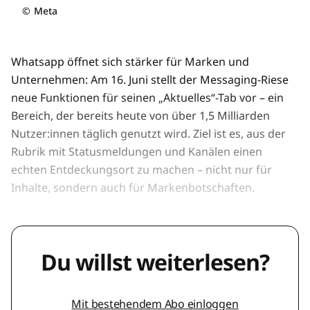
©
Meta
Whatsapp öffnet sich stärker für Marken und
Unternehmen: Am 16. Juni stellt der Messaging-Riese
neue Funktionen für seinen „Aktuelles“-Tab vor – ein
Bereich, der bereits heute von über 1,5 Milliarden
Nutzer:innen täglich genutzt wird. Ziel ist es, aus der
Rubrik mit Statusmeldungen und Kanälen einen
echten Entdeckungsort zu machen – nicht nur für
Inhalte, sondern auch für Markenbotschaften.
Du willst weiterlesen?
Mit bestehendem Abo einloggen