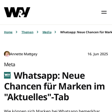
Home
Themen
Media
Whatsapp: Neue Chancen für Mark
Annette Mattgey
16. Jun 2025
Meta
Whatsapp: Neue
Chancen für Marken im
"Aktuelles"-Tab
Wie können sich Marken bei Whatsapp bemerkbar