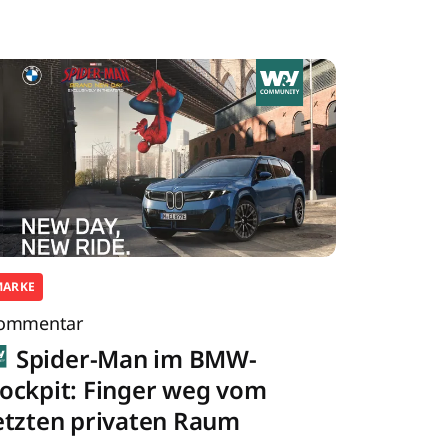
MARKE
ommentar
Spider-Man im BMW-
ockpit: Finger weg vom
etzten privaten Raum