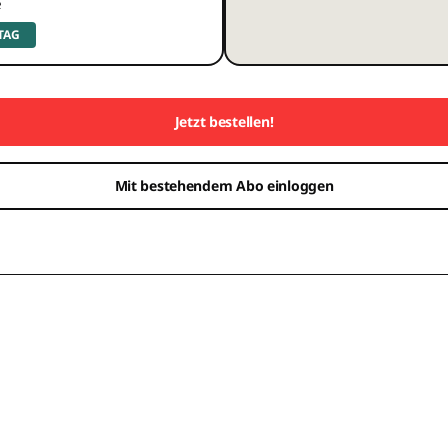
e
 TAG
Jetzt bestellen!
Mit bestehendem Abo einloggen