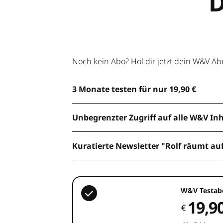
D
Noch kein Abo? Hol dir jetzt dein W&V Ab
3 Monate testen für nur 19,90 €
Unbegrenzter Zugriff auf alle W&V In
Kuratierte Newsletter "Rolf räumt au
W&V Testab
19,9
€