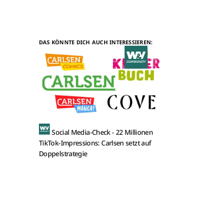
DAS KÖNNTE DICH AUCH INTERESSIEREN:
Social Media-Check -
22 Millionen
TikTok-Impressions: Carlsen setzt auf
Doppelstrategie