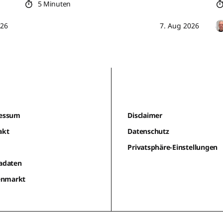
5 Minuten
026
7. Aug 2026
essum
Disclaimer
akt
Datenschutz
m
Privatsphäre-Einstellungen
adaten
lenmarkt