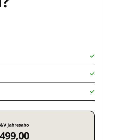
n?
&V Jahresabo
499,00