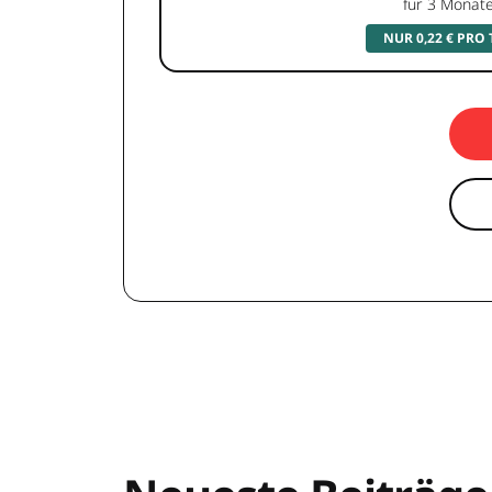
für 3 Monat
NUR 0,22 € PRO