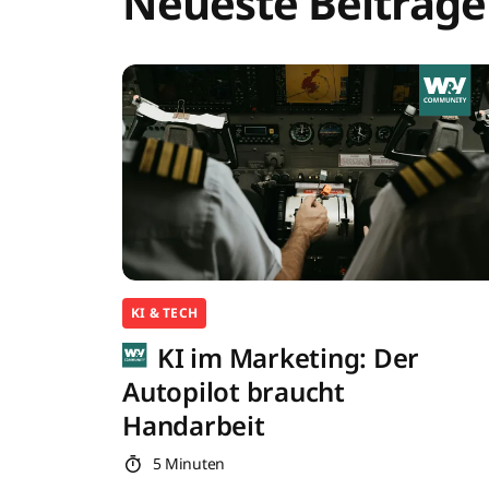
Neueste Beiträge
KI & TECH
KI im Marketing: Der
Autopilot braucht
Handarbeit
5 Minuten