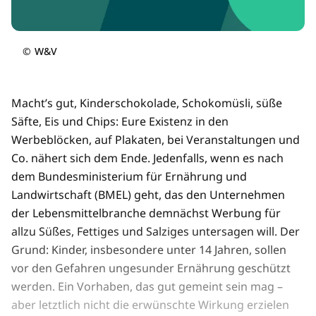
©
W&V
Macht’s gut, Kinderschokolade, Schokomüsli, süße
Säfte, Eis und Chips: Eure Existenz in den
Werbeblöcken, auf Plakaten, bei Veranstaltungen und
Co. nähert sich dem Ende. Jedenfalls, wenn es nach
dem Bundesministerium für Ernährung und
Landwirtschaft (BMEL) geht, das den Unternehmen
der Lebensmittelbranche demnächst Werbung für
allzu Süßes, Fettiges und Salziges untersagen will. Der
Grund: Kinder, insbesondere unter 14 Jahren, sollen
vor den Gefahren ungesunder Ernährung geschützt
werden. Ein Vorhaben, das gut gemeint sein mag –
aber letztlich nicht die erwünschte Wirkung erzielen