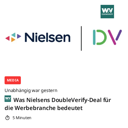
MEDIA
Unabhängig war gestern
Was Nielsens DoubleVerify-Deal für
die Werbebranche bedeutet
5 Minuten