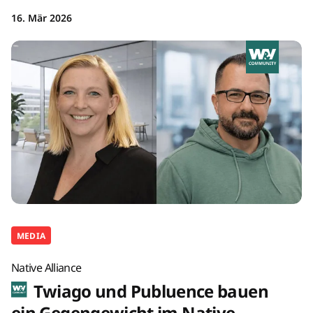
16. Mär 2026
MEDIA
Native Alliance
Twiago und Publuence bauen
ein Gegengewicht im Native-