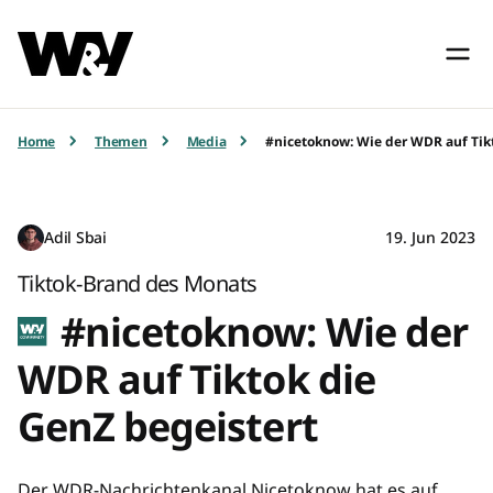
Home
Themen
Media
#nicetoknow: Wie der WDR auf Tik
Adil Sbai
19. Jun 2023
Tiktok-Brand des Monats
#nicetoknow: Wie der
WDR auf Tiktok die
GenZ begeistert
Der WDR-Nachrichtenkanal Nicetoknow hat es auf