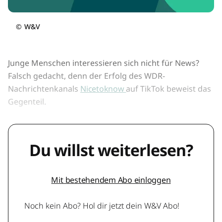
©
W&V
Junge Menschen interessieren sich nicht für News?
Falsch gedacht, denn der Erfolg des WDR-
Nachrichtenkanals
Nicetoknow
auf TikTok beweist das
Gegenteil.
Du willst weiterlesen?
Mit bestehendem Abo einloggen
Noch kein Abo? Hol dir jetzt dein W&V Abo!