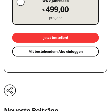
W&V Jahresabo
499,00
€
pro Jahr
Jetzt bestellen!
Mit bestehendem Abo einloggen
Neueste Beiträge