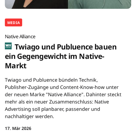
MEDIA
Native Alliance
Twiago und Publuence bauen
ein Gegengewicht im Native-
Markt
Twiago und Publuence bündeln Technik,
Publisher-Zugänge und Content-Know-how unter
der neuen Marke "Native Alliance". Dahinter steckt
mehr als ein neuer Zusammenschluss: Native
Advertising soll planbarer, passender und
nachhaltiger werden.
17. Mär 2026