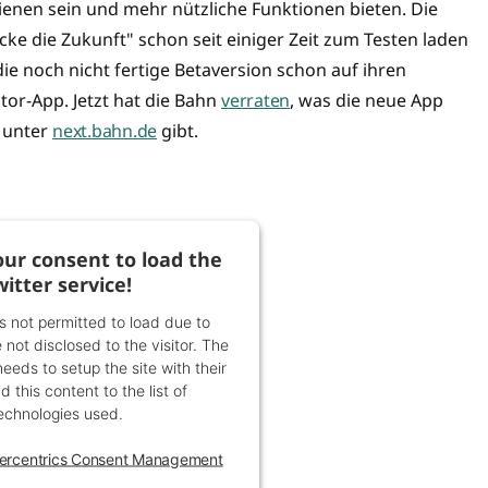
ienen sein und mehr nützliche Funktionen bieten. Die
ke die Zukunft" schon seit einiger Zeit zum Testen laden
ie noch nicht fertige Betaversion schon auf ihren
tor-App. Jetzt hat die Bahn
verraten
, was die neue App
 unter
next.bahn.de
gibt.
ur consent to load the
witter service!
is not permitted to load due to
 not disclosed to the visitor. The
eds to setup the site with their
 this content to the list of
echnologies used.
ercentrics Consent Management