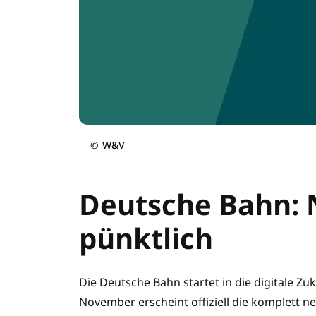
©
W&V
Deutsche Bahn:
pünktlich
Die Deutsche Bahn startet in die digitale Zu
November erscheint offiziell die komplett n