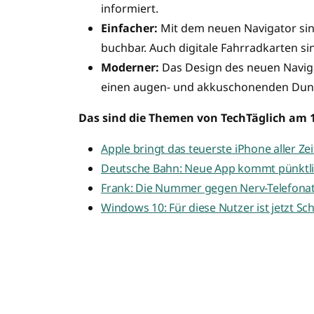
informiert.
Einfacher:
Mit dem neuen Navigator sind
buchbar. Auch digitale Fahrradkarten sin
Moderner:
Das Design des neuen Navigat
einen augen- und akkuschonenden Dun
Das sind die Themen von TechTäglich am 15
Apple bringt das teuerste iPhone aller Ze
Deutsche Bahn: Neue App kommt pünktl
Frank: Die Nummer gegen Nerv-Telefona
Windows 10: Für diese Nutzer ist jetzt Sc