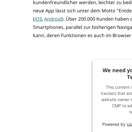
kundenfreundlicher werden, leichter zu bed
neue App lässt sich unter dem Motto "Entdec
(
iOS
,
Android
). Über 200.000 Kunden haben d
Smartphones, parallel zur bisherigen Naviga
kann, deren Funktionen es auch im Browser
We need yo
T
This content 
trackers that are
website owner ne
CMP to add
t
Powered by
Us