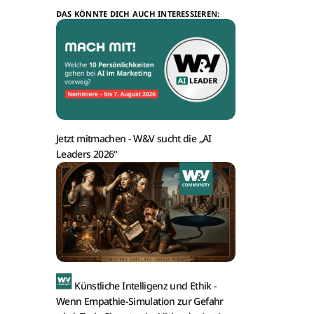
DAS KÖNNTE DICH AUCH INTERESSIEREN:
Jetzt mitmachen -
W&V sucht die „AI
Leaders 2026“
Künstliche Intelligenz und Ethik -
Wenn Empathie-Simulation zur Gefahr