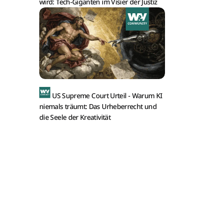
wird: Tech-Giganten im Visier der Justiz
US Supreme Court Urteil -
Warum KI
niemals träumt: Das Urheberrecht und
die Seele der Kreativität