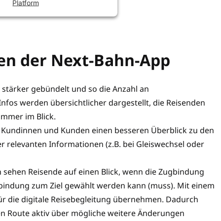
Platform
ten der Next-Bahn-App
stärker gebündelt und so die Anzahl an
Infos werden übersichtlicher dargestellt, die Reisenden
immer im Blick.
t Kundinnen und Kunden einen besseren Überblick zu den
er relevanten Informationen (z.B. bei Gleiswechsel oder
 sehen Reisende auf einen Blick, wenn die Zugbindung
rbindung zum Ziel gewählt werden kann (muss). Mit einem
für die digitale Reisebegleitung übernehmen. Dadurch
en Route aktiv über mögliche weitere Änderungen