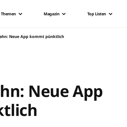
Themen
Magazin
Top Listen
ahn: Neue App kommt pünktlich
hn: Neue App
tlich