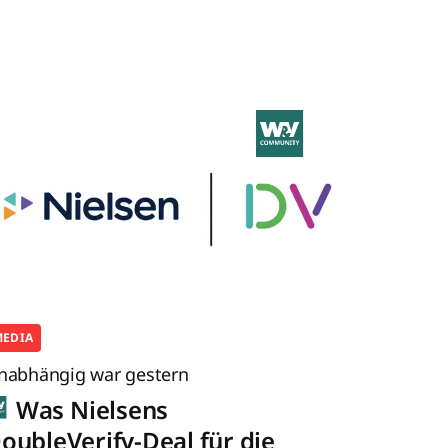
MEDIA
nabhängig war gestern
Was Nielsens
oubleVerify-Deal für die