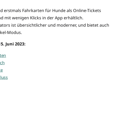
 erstmals Fahrkarten für Hunde als Online-Tickets
d mit wenigen Klicks in der App erhältlich.
ors ist übersichtlicher und moderner, und bietet auch
kel-Modus.
. Juni 2023:
iten
ich
te
hluss