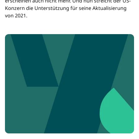
erscheinen auch nicht mehr. Und nun streicht der US-
Konzern die Unterstützung für seine Aktualisierung
von 2021.