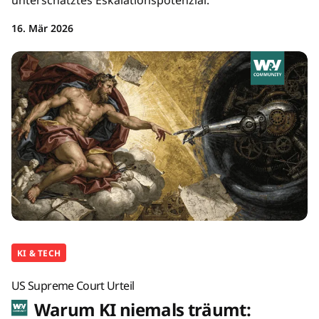
unterschätztes Eskalationspotenzial.
16. Mär 2026
KI & TECH
US Supreme Court Urteil
Warum KI niemals träumt: