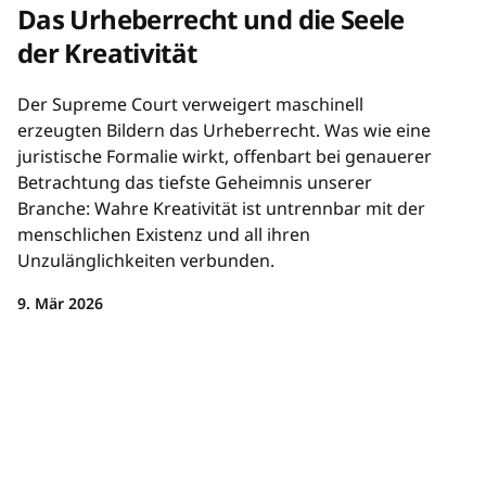
Das Urheberrecht und die Seele
der Kreativität
Der Supreme Court verweigert maschinell
erzeugten Bildern das Urheberrecht. Was wie eine
juristische Formalie wirkt, offenbart bei genauerer
Betrachtung das tiefste Geheimnis unserer
Branche: Wahre Kreativität ist untrennbar mit der
menschlichen Existenz und all ihren
Unzulänglichkeiten verbunden.
9. Mär 2026