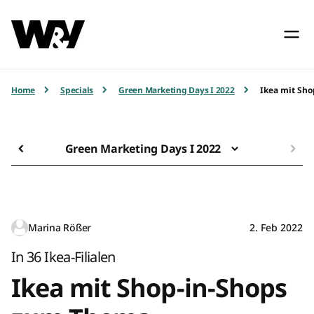
Home
Specials
Green Marketing Days I 2022
Ikea mit Sh
Green Marketing Days I 2022
Marina Rößer
2. Feb 2022
In 36 Ikea-Filialen
Ikea mit Shop-in-Shops