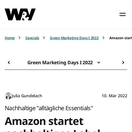
Home
Specials
Green Marketing Days I 2022
Amazon star
Green Marketing Days I 2022
Julia Gundelach
10. Mär 2022
Nachhaltige "alltägliche Essentials"
Amazon startet