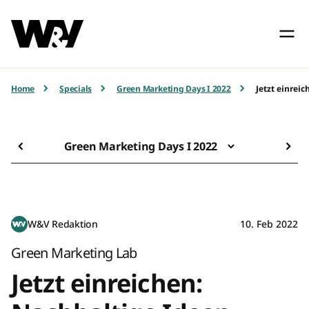
Home
Specials
Green Marketing Days I 2022
Jetzt einrei
Green Marketing Days I 2022
W&V Redaktion
10. Feb 2022
Green Marketing Lab
Jetzt einreichen: