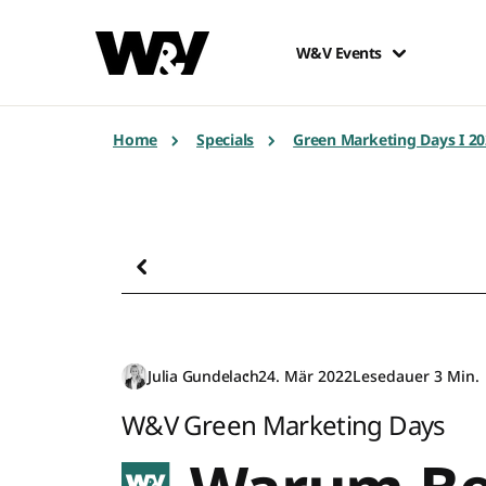
W&V Events
Home
Specials
Green Marketing Days I 2
Julia Gundelach
24. Mär 2022
Lesedauer 3 Min.
W&V Green Marketing Days