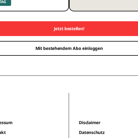
 TAG
Jetzt bestellen!
Mit bestehendem Abo einloggen
essum
Disclaimer
akt
Datenschutz