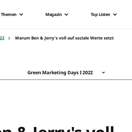
Themen
Magazin
Top Listen
022
Warum Ben & Jerry's voll auf soziale Werte setzt
Green Marketing Days I 2022