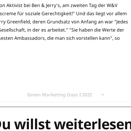
ion Aktivist bei Ben & Jerry's, am zweiten Tag der W&V
creme für soziale Gerechtigkeit!" Und das liegt vor allem
ry Greenfield, deren Grundsatz von Anfang an war "Jedes
ellschaft, in der es arbeitet." "Sie haben die Werte der
esten Ambassadors, die man sich vorstellen kann", so
Green Marketing Days I 2022
u willst weiterlese