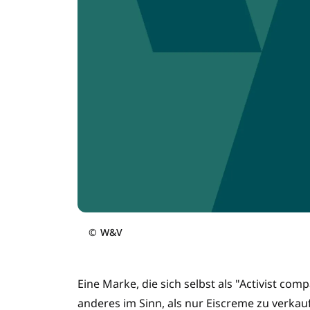
©
W&V
Eine Marke, die sich selbst als "Activist co
anderes im Sinn, als nur Eiscreme zu verkaufe