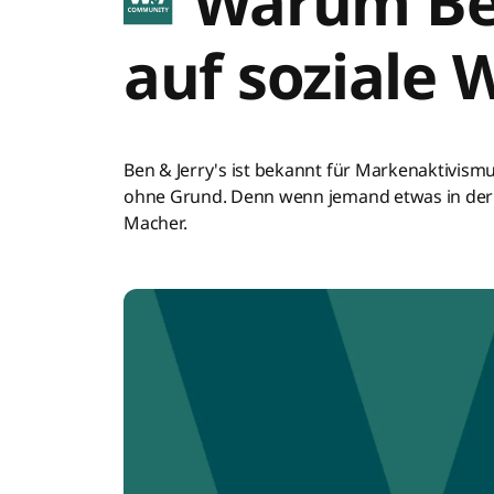
Warum Ben 
auf soziale 
Ben & Jerry's ist bekannt für Markenaktivism
ohne Grund. Denn wenn jemand etwas in der 
Macher.