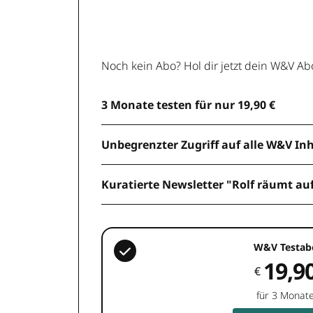
Noch kein Abo? Hol dir jetzt dein W&V Ab
3 Monate testen für nur 19,90 €
Unbegrenzter Zugriff auf alle W&V In
Kuratierte Newsletter "Rolf räumt au
W&V Testab
19,9
€
für 3 Monat