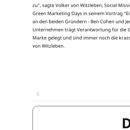
zu", sagte Volker von Witzleben, Social Miss
Green Marketing Days in seinem Vortrag "Eis
an den beiden Gründern - Ben Cohen und Jer
Unternehmen trägt Verantwortung für die Ges
Marke gelegt und sind immer noch die krass
von Witzleben.
D