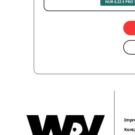
NUR 0,22 € PRO
Impr
Kont